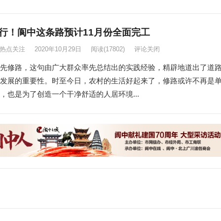
行！阆中这条路预计11月份全面完工
热点关注
2020年10月29日
阅读
(17802)
评论关闭
先修路，这句由广大群众率先总结出的实践经验，精辟地道出了道
发展的重要性。时至今日，农村的生活好起来了，修路或许不再是
，也是为了创造一个干净舒适的人居环境...