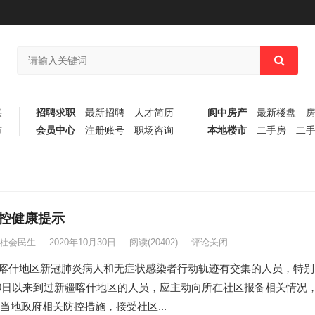
采
招聘求职
最新招聘
人才简历
阆中房产
最新楼盘
市
会员中心
注册账号
职场咨询
本地楼市
二手房
二
控健康提示
社会民生
2020年10月30日
阅读
(20402)
评论关闭
疆喀什地区新冠肺炎病人和无症状感染者行动轨迹有交集的人员，特别
10日以来到过新疆喀什地区的人员，应主动向所在社区报备相关情况
当地政府相关防控措施，接受社区...