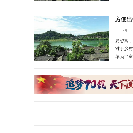
方便出
zq
要想富，
对于乡村
单为了富