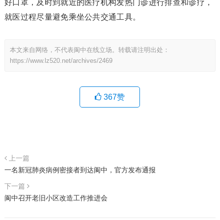
好口罩，及时到就近的医疗机构发热门诊进行排查和诊疗，
就医过程尽量避免乘坐公共交通工具。
本文来自网络，不代表阆中在线立场。转载请注明出处：
https://www.lz520.net/archives/2469
367
赞
上一篇
一名新冠肺炎病例密接者到达阆中，官方发布通报
下一篇
阆中召开老旧小区改造工作推进会