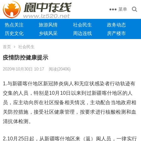
菜单
热点关注
旅游风情
社会民生
政务动态
历史文化
乡镇风采
周边连线
房产楼市
首页
社会民生
疫情防控健康提示
2020年10月30日 10:17
阅读
(20406)
1.与新疆喀什地区新冠肺炎病人和无症状感染者行动轨迹有
交集的人员，特别是10月10日以来到过新疆喀什地区的人
员，应主动向所在社区报备相关情况，主动配合当地政府相
关防控措施，接受社区健康管理，按要求进行核酸检测和血
清抗体检测。
2.10月25日起，从新疆喀什地区来（返）阆人员，一律实行