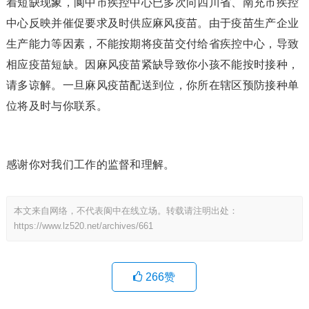
着短缺现象，阆中市疾控中心已多次向四川省、南充市疾控
中心反映并催促要求及时供应麻风疫苗。由于疫苗生产企业
生产能力等因素，不能按期将疫苗交付给省疾控中心，导致
相应疫苗短缺。因麻风疫苗紧缺导致你小孩不能按时接种，
请多谅解。一旦麻风疫苗配送到位，你所在辖区预防接种单
位将及时与你联系。
感谢你对我们工作的监督和理解。
本文来自网络，不代表阆中在线立场。转载请注明出处：
https://www.lz520.net/archives/661
266
赞