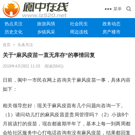
菜单
热点关注
旅游风情
社会民生
政务动态
历史文化
乡镇风采
周边连线
房产楼市
首页
头条关注
关于“麻风疫苗一直无库存”的事情回复
2019年4月28日 11:03
阅读
(5641)
日前，阆中一市民在网上咨询关于麻风疫苗一事，具体内容
如下：
相关领导您好：现关于麻风疫苗有几个问题向咨询一下。
（1）请问幼儿打的麻风疫苗是贵局管理吗？（2）小孩8个
月就该打的疫苗，现在都逾期半年了，基本上每一到两周都
会给社区服务中心打电话咨询有没有麻风疫苗，结果都回复