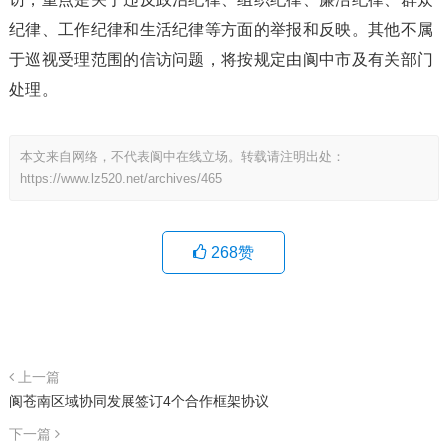
纪律、工作纪律和生活纪律等方面的举报和反映。其他不属
于巡视受理范围的信访问题，将按规定由阆中市及有关部门
处理。
本文来自网络，不代表阆中在线立场。转载请注明出处：
https://www.lz520.net/archives/465
268
赞
上一篇
阆苍南区域协同发展签订4个合作框架协议
下一篇