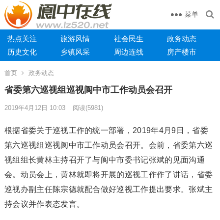
菜单
热点关注
旅游风情
社会民生
政务动态
历史文化
乡镇风采
周边连线
房产楼市
首页
政务动态
省委第六巡视组巡视阆中市工作动员会召开
2019年4月12日 10:03
阅读
(5981)
根据省委关于巡视工作的统一部署，2019年4月9日，省委
第六巡视组巡视阆中市工作动员会召开。会前，省委第六巡
视组组长黄林主持召开了与阆中市委书记张斌的见面沟通
会。动员会上，黄林就即将开展的巡视工作作了讲话，省委
巡视办副主任陈宗德就配合做好巡视工作提出要求。张斌主
持会议并作表态发言。