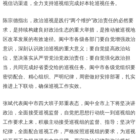
视信访渠道，全力支持巡视组完成好本轮巡视任务。
陈宗德指出，政治巡视是践行“两个维护”政治责任的必然要
求，是持续构建良好政治生态的重大举措，是推动被巡视地
区改革发展的有效途径。阆中市各级各部门要自觉增强政治
意识，深刻认识政治巡视的重大意义；要自觉提高政治站
位，坚决落实从严管党治党政治责任；要自觉强化政治担
当，共同完成好省委交给的巡视任务。阆中市各级党组织要
密切配合、精心组织、严明纪律，周密做好安排部署，扎实
推进上下联动，确保巡视工作实效。
张斌代表阆中市四大班子郑重表态，阆中全市上下将坚决讲
政治，全面接受巡视监督，自觉把思想行动统一到巡视组的
工作要求上来，积极主动接受巡视组的监督、指导；坚决守
纪律，全面配合巡视工作，严格按照巡视组的要求，为巡视