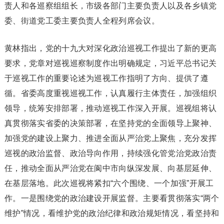
责人和各巡察组组长，市级各部门主要负责人以及各乡镇党
委、街道党工委主要负责人全程列席会议。
黄林指出，党的十九大对深化政治巡视工作提出了新的更高
要求，党章对巡视巡察制度作出明确规定，习近平总书记关
于巡视工作的重要论述为巡视工作指明了方向、提供了遵
循。省委高度重视巡视工作，认真履行主体责任，加强组织
领导，统筹安排部署，推动巡视工作深入开展。巡视组将认
真贯彻落实省委的决策部署，在坚持党的全面领导上聚神、
加强党的建设上聚力、推进全面从严治党上聚焦，充分发挥
巡视的政治监督、政治导向作用，持续强化管党治党政治责
任，推动全面从严治党在阆中市向纵深发展、向基层延伸、
在基层落地。此次巡视将紧扣“六个围绕、一个加强”开展工
作。一是围绕党的政治建设开展监督。主要看贯彻落实“两个
维护”情况，看维护党的政治纪律和政治规矩情况，看坚持和