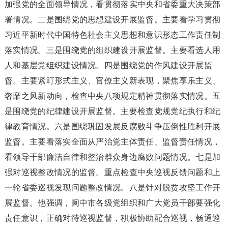
加强党的全面领导情况，看贯彻落实中央和省委重大决策部
署情况。二是围绕党的思想建设开展监督。主要看学习贯彻
习近平新时代中国特色社会主义思想和意识形态工作责任制
落实情况。三是围绕党的组织建设开展监督。主要看选人用
人和基层党组织建设情况。四是围绕党的作风建设开展监
督。主要紧盯形式主义、官僚主义新表现，聚焦享乐主义、
奢靡之风新动向，检查中央八项规定精神贯彻落实情况。五
是围绕党的纪律建设开展监督。主要检查党规党纪执行和纪
律教育情况。六是围绕巩固发展反腐败斗争压倒性胜利开展
监督。主要看落实全面从严治党主体责任、监督责任情况，
看领导干部廉洁自律和整治群众身边腐败问题情况。七是加
强对巡视整改情况的监督。重点检查中央巡视反馈问题和上
一轮省委巡视发现问题整改情况。八是针对脱贫攻坚工作开
展监督。他强调，阆中市各级党组织和广大党员干部要强化
责任意识，正确对待巡视监督，积极协助配合巡视，畅通巡