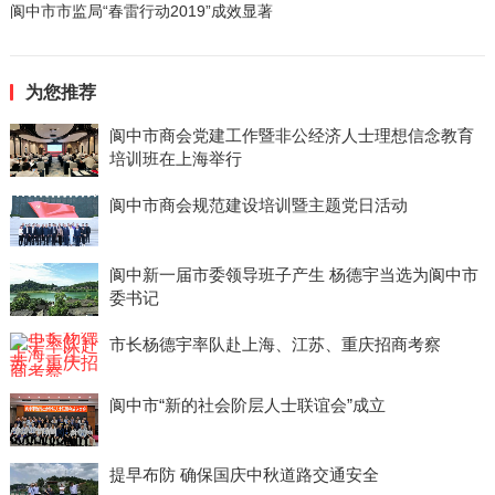
阆中市市监局“春雷行动2019”成效显著
为您推荐
阆中市商会党建工作暨非公经济人士理想信念教育
培训班在上海举行
阆中市商会规范建设培训暨主题党日活动
阆中新一届市委领导班子产生 杨德宇当选为阆中市
委书记
市长杨德宇率队赴上海、江苏、重庆招商考察
阆中市“新的社会阶层人士联谊会”成立
提早布防 确保国庆中秋道路交通安全