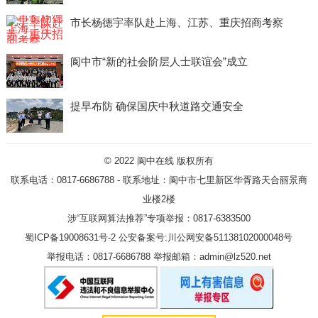
市长杨德宇率队赴上海、江苏、重庆招商考察
阆中市“新的社会阶层人士联谊会”成立
提早布防 确保国庆中秋道路交通安全
© 2022
阆中在线
版权所有
联系电话：0817-6686788 - 联系地址：阆中市七里新区华胥路天合丽景商
业楼2楼
涉“互联网算法推荐”专项举报：0817-6383500
蜀ICP备19008631号-2
公安备案号:川公网安备51138102000048号
举报电话：0817-6686788 举报邮箱：admin@lz520.net