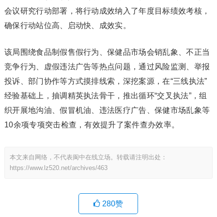
会议研究行动部署，将行动成效纳入了年度目标绩效考核，
确保行动站位高、启动快、成效实。
该局围绕食品制假售假行为、保健品市场会销乱象、不正当
竞争行为、虚假违法广告等热点问题，通过风险监测、举报
投诉、部门协作等方式摸排线索，深挖案源，在“三线执法”
经验基础上，抽调精英执法骨干，推出循环“交叉执法”，组
织开展地沟油、假冒机油、违法医疗广告、保健市场乱象等
10余项专项突击检查，有效提升了案件查办效率。
本文来自网络，不代表阆中在线立场。转载请注明出处：
https://www.lz520.net/archives/463
280
赞