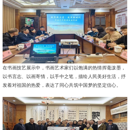
在书画技艺展示中，书画艺术家们以饱满的热情挥毫泼墨，
以书言志、以画寄情，以手中之笔，描绘人民美好生活，抒
发着对祖国的热爱，表达了同心共筑中国梦的坚定信心。