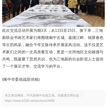
此次交流活动开展为期3天，从12日至15日。接下来，三地
新联会书画艺术家们将围绕阆中古城、嘉陵江畔、锦屏春色
等古韵风采，融合千年文脉传承开展采风活动。这不仅是艺
术家们之间的一次高质量互动，更是一次跨地区文化碰撞与
共鸣，既凝聚了思想共识，也为三地新的社会阶层人士提供
了一个展示才华、交流学习的平台。
(阆中市委统战部供稿)
本文来自网络，不代表阆中在线立场。转载请注明出处：
https://www.lz520.net/archives/4466