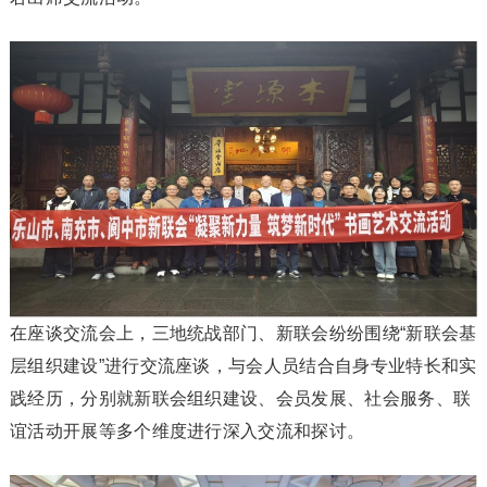
在座谈交流会上，三地统战部门、新联会纷纷围绕“新联会基
层组织建设”进行交流座谈，与会人员结合自身专业特长和实
践经历，分别就新联会组织建设、会员发展、社会服务、联
谊活动开展等多个维度进行深入交流和探讨。