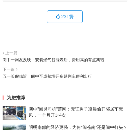
231
赞
上一篇
阆中一网友反映：安装燃气智能表后，费用高的有点离谱
下一篇
五一长假临近，阆中至成都增开多趟列车便利出行
为您推荐
阆中”幽灵司机”落网：无证男子凌晨偷开邻居车兜
风，一个月开走4次
明明南部的经济更强，为何“阆苍南”还是阆中打头？