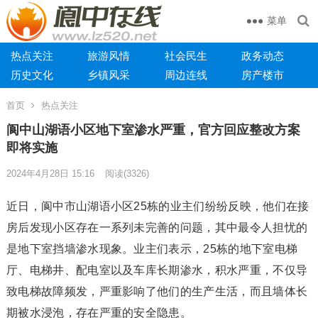
菜单
热点关注
旅游风情
社会民生
政务动态
历史文化
乡镇风采
周边连线
房产楼市
首页
热点关注
阆中山湖语小区地下室渗水严重，官方回应整改方案
即将实施
2024年4月28日 15:16
阅读
(3326)
近日，阆中市山湖语小区25栋的业主们纷纷反映，他们在接
房后发现小区存在一系列未完善的问题，其中最令人担忧的
是地下室挡墙渗水现象。业主们表示，25栋的地下室电梯
厅、电梯井、配电室以及车库长期渗水，积水严重，不仅导
致电梯故障频发，严重影响了他们的生产生活，而且墙体长
期被水浸泡，存在严重的安全隐患。