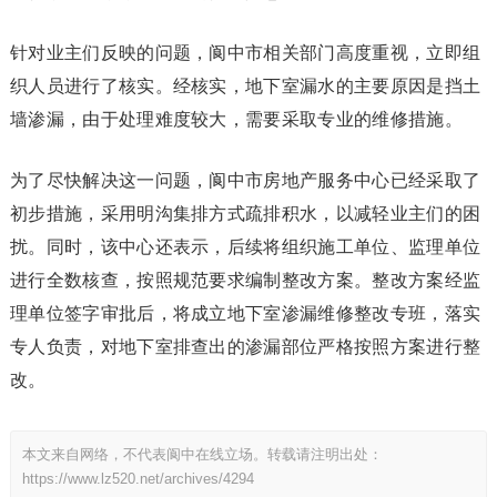
针对业主们反映的问题，阆中市相关部门高度重视，立即组
织人员进行了核实。经核实，地下室漏水的主要原因是挡土
墙渗漏，由于处理难度较大，需要采取专业的维修措施。
为了尽快解决这一问题，阆中市房地产服务中心已经采取了
初步措施，采用明沟集排方式疏排积水，以减轻业主们的困
扰。同时，该中心还表示，后续将组织施工单位、监理单位
进行全数核查，按照规范要求编制整改方案。整改方案经监
理单位签字审批后，将成立地下室渗漏维修整改专班，落实
专人负责，对地下室排查出的渗漏部位严格按照方案进行整
改。
本文来自网络，不代表阆中在线立场。转载请注明出处：
https://www.lz520.net/archives/4294