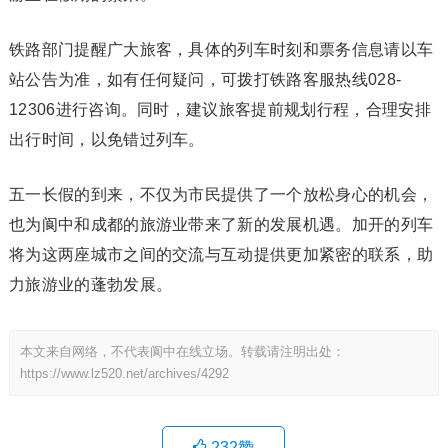
铁路部门提醒广大旅客，具体的列车时刻和票务信息请以车
站公告为准，如有任何疑问，可拨打铁路客服热线028-
12306进行咨询。同时，建议旅客提前规划行程，合理安排
出行时间，以免错过列车。
五一长假的到来，不仅为市民提供了一个放松身心的机会，
也为阆中和成都的旅游业带来了新的发展机遇。加开的列车
将为这两座城市之间的交流与互动提供更加紧密的联系，助
力旅游业的蓬勃发展。
本文来自网络，不代表阆中在线立场。转载请注明出处：
https://www.lz520.net/archives/4292
232
赞