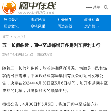
菜单
热点关注
旅游风情
社会民生
政务动态
历史文化
乡镇风采
周边连线
房产楼市
首页
热点关注
五一长假临近，阆中至成都增开多趟列车便利出行
2024年4月26日 17:22
阅读
(3393)
随着五一长假的临近，旅游热潮逐渐升温。为满足市民和游
客的出行需求，中国铁路成都局集团有限公司近日发布公
告，决定在2024年4月30日至5月6日期间，加开多趟阆中至
成都的列车，以确保旅客的顺畅出行。
根据公告，4月30日和5月5日，将加开阆中至成都东的