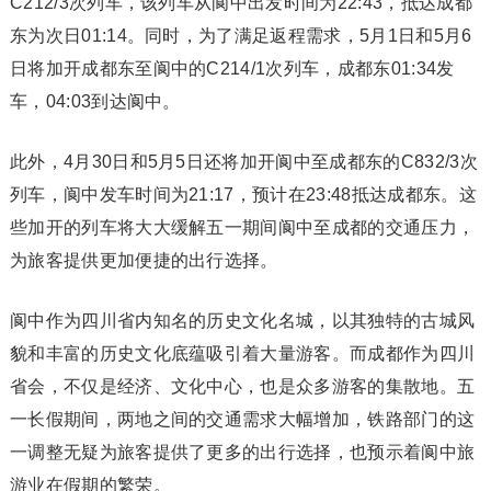
C212/3次列车，该列车从阆中出发时间为22:43，抵达成都
东为次日01:14。同时，为了满足返程需求，5月1日和5月6
日将加开成都东至阆中的C214/1次列车，成都东01:34发
车，04:03到达阆中。
此外，4月30日和5月5日还将加开阆中至成都东的C832/3次
列车，阆中发车时间为21:17，预计在23:48抵达成都东。这
些加开的列车将大大缓解五一期间阆中至成都的交通压力，
为旅客提供更加便捷的出行选择。
阆中作为四川省内知名的历史文化名城，以其独特的古城风
貌和丰富的历史文化底蕴吸引着大量游客。而成都作为四川
省会，不仅是经济、文化中心，也是众多游客的集散地。五
一长假期间，两地之间的交通需求大幅增加，铁路部门的这
一调整无疑为旅客提供了更多的出行选择，也预示着阆中旅
游业在假期的繁荣。