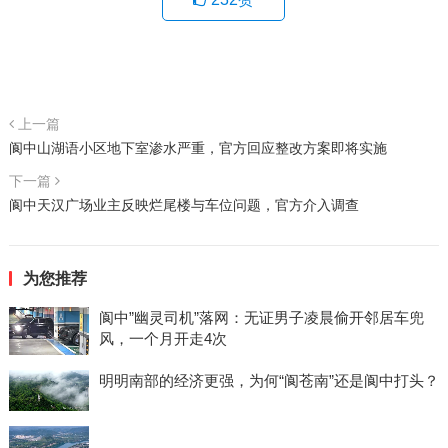
上一篇
阆中山湖语小区地下室渗水严重，官方回应整改方案即将实施
下一篇
阆中天汉广场业主反映烂尾楼与车位问题，官方介入调查
为您推荐
阆中”幽灵司机”落网：无证男子凌晨偷开邻居车兜
风，一个月开走4次
明明南部的经济更强，为何“阆苍南”还是阆中打头？