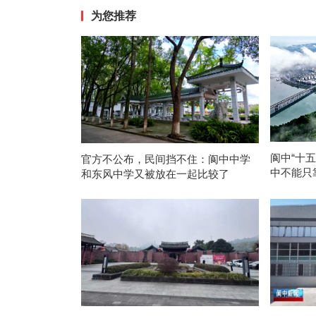
为您推荐
阆中“十
官方不公布，民间挡不住：阆中中学
中不能只
和东风中学又被放在一起比较了