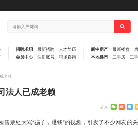
采
招聘求职
最新招聘
人才简历
阆中房产
最新楼盘
市
会员中心
注册账号
职场咨询
本地楼市
二手房
二
成老赖
司法人已成老赖
园售票处大骂“骗子，退钱”的视频，引发了不少网友的