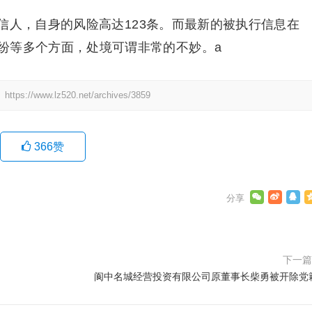
信人，自身的风险高达123条。而最新的被执行信息在
务纠纷等多个方面，处境可谓非常的不妙。a
：
https://www.lz520.net/archives/3859
366
赞
下一
阆中名城经营投资有限公司原董事长柴勇被开除党