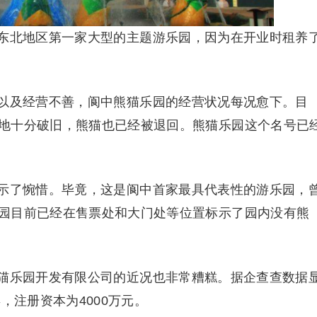
东北地区第一家大型的主题游乐园，因为在开业时租养
以及经营不善，阆中熊猫乐园的经营状况每况愈下。目
地十分破旧，熊猫也已经被退回。熊猫乐园这个名号已
示了惋惜。毕竟，这是阆中首家最具代表性的游乐园，
园目前已经在售票处和大门处等位置标示了园内没有熊
猫乐园开发有限公司的近况也非常糟糕。据企查查数据
，注册资本为4000万元。