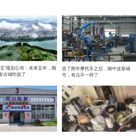
五五”规划公布：未来五年，阆
造了两年摩托车之后，阆中这座城
靠古城吃饭了
市，有点不一样了