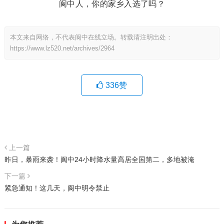
阆中人，你的家乡入选了吗？
本文来自网络，不代表阆中在线立场。转载请注明出处：
https://www.lz520.net/archives/2964
336
赞
上一篇
昨日，暴雨来袭！阆中24小时降水量高居全国第二，多地被淹
下一篇
紧急通知！这几天，阆中明令禁止