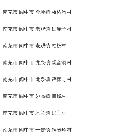
南充市 阆中市 金垭镇 板桥沟村
南充市 阆中市 老观镇 谯庙子村
南充市 阆中市 老观镇 柏杨村
南充市 阆中市 龙泉镇 观音洞村
南充市 阆中市 龙泉镇 严颜寺村
南充市 阆中市 妙高镇 麒麟村
南充市 阆中市 木兰镇 民主村
南充市 阆中市 千佛镇 铜鼓岭村