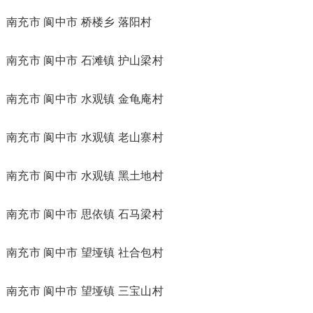
南充市 阆中市 桥楼乡 落阳村
南充市 阆中市 石滩镇 护山梁村
南充市 阆中市 水观镇 金龟庵村
南充市 阆中市 水观镇 老山寨村
南充市 阆中市 水观镇 黑土地村
南充市 阆中市 思依镇 石马梁村
南充市 阆中市 望垭镇 社合包村
南充市 阆中市 望垭镇 三宝山村