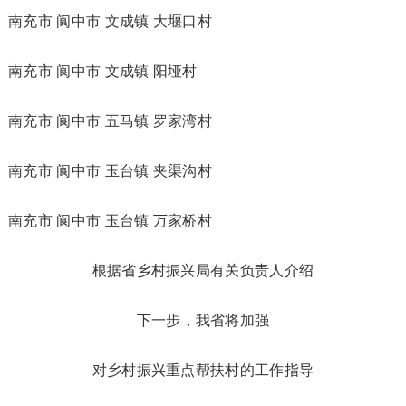
南充市 阆中市 文成镇 大堰口村
南充市 阆中市 文成镇 阳垭村
南充市 阆中市 五马镇 罗家湾村
南充市 阆中市 玉台镇 夹渠沟村
南充市 阆中市 玉台镇 万家桥村
根据省乡村振兴局有关负责人介绍
下一步，我省将加强
对乡村振兴重点帮扶村的工作指导