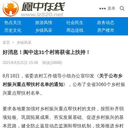
菜单
热点关注
旅游风情
社会民生
政务动态
历史文化
乡镇风采
周边连线
房产楼市
首页
乡镇风采
好消息！阆中这31个村将获省上扶持！
2021年8月21日 15:06
阅读
(18898)
8月18日，省委农村工作领导小组办公室印发《
关于公布乡
村振兴重点帮扶村名单的通知
》，公布了全省3060个乡村振
兴重点帮扶村名单。
要求各地要加强对乡村振兴重点帮扶村的支持，按照补齐弱
项短板、巩固拓展成果、夯实发展基础、促进乡村振兴的基
本思路，健全防止返贫动态监测和帮扶机制，统筹推进乡村