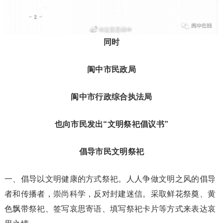
同时
阆中市民政局
阆中市行政综合执法局
也向市民发出“文明祭祀倡议书”
倡导市民文明祭祀
一、倡导以文明健康的方式祭祀。人人争做文明之风的倡导
者和传播者，崇尚科学，反对封建迷信。采取鲜花祭奠、黄
色飘带祭祀、签写哀思寄语、填写祭祀卡片等方式来表达哀