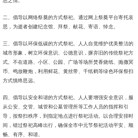
思之情。
二、倡导以网络祭奠的方式祭祀。通过网上祭奠平台寄托哀
思，为逝者创建纪念馆、拜祭、献花、寄语、悼念。
三、倡导以环保低碳的方式祭祀。人人自觉维护优美整洁的
城市形象，树立环保意识、公德意识，摒弃旧的传统祭祀方
式。不在道路、小区、公园、广场等场所焚香烧纸、抛撒冥
币、鸣放鞭炮，利用鲜花、黄丝带、千纸鹤等绿色环保祭扫
方式慎终思远。
四、倡导以安全和谐的方式祭祀。人人要增强安全意识，服
从公安、交管、城管和公墓管理所等工作人员的指挥和引
导，按祭扫秩序，到指定地点进行祭祀活动。以合理安排时
间，错过祭祀高峰出行，确保全市中元节祭祀活动平安、顺
畅、有序、和谐。