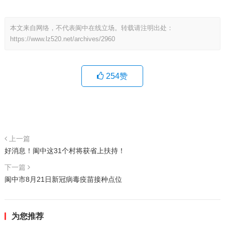
本文来自网络，不代表阆中在线立场。转载请注明出处：
https://www.lz520.net/archives/2960
254
赞
上一篇
好消息！阆中这31个村将获省上扶持！
下一篇
阆中市8月21日新冠病毒疫苗接种点位
为您推荐