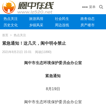
菜单
热点关注
旅游风情
社会民生
政务动态
历史文化
乡镇风采
周边连线
房产楼市
首页
热点关注
紧急通知！这几天，阆中明令禁止
2021年8月21日 15:01
阅读
(11890)
阆中市生态环境保护委员会办公室
紧急通知
8月19日
阆中市生态环境保护委员会办公室