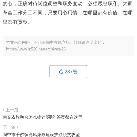
的心，正确对待岗位调整和职务变动，必须尽忠职守。大家
革命工作分工不同，只要用心用情，在哪里都有价值，在哪
里都有贡献。
本文来自网络，不代表阆中在线立场。转载请注明出处：
https://www.lz520.net/archives/26
287
赞
上一篇
南充农旅融合怎么搞?想要的答案都在这里
下一篇
阆中市千佛镇党风廉政建设护航脱贫攻坚