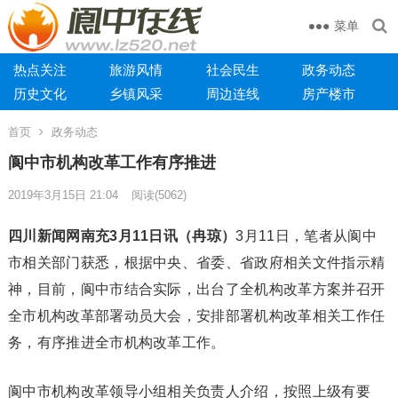
菜单
热点关注
旅游风情
社会民生
政务动态
历史文化
乡镇风采
周边连线
房产楼市
首页
政务动态
阆中市机构改革工作有序推进
2019年3月15日 21:04
阅读
(5062)
四川新闻网南充3月11日讯（冉琼）
3月11日，笔者从阆中
市相关部门获悉，根据中央、省委、省政府相关文件指示精
神，目前，阆中市结合实际，出台了全机构改革方案并召开
全市机构改革部署动员大会，安排部署机构改革相关工作任
务，有序推进全市机构改革工作。
阆中市机构改革领导小组相关负责人介绍，按照上级有要