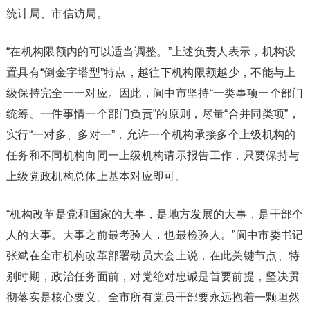
统计局、市信访局。
“在机构限额内的可以适当调整。”上述负责人表示，机构设
置具有“倒金字塔型”特点，越往下机构限额越少，不能与上
级保持完全一一对应。因此，阆中市坚持“一类事项一个部门
统筹、一件事情一个部门负责”的原则，尽量“合并同类项”，
实行“一对多、多对一”，允许一个机构承接多个上级机构的
任务和不同机构向同一上级机构请示报告工作，只要保持与
上级党政机构总体上基本对应即可。
“机构改革是党和国家的大事，是地方发展的大事，是干部个
人的大事。大事之前最考验人，也最检验人。”阆中市委书记
张斌在全市机构改革部署动员大会上说，在此关键节点、特
别时期，政治任务面前，对党绝对忠诚是首要前提，坚决贯
彻落实是核心要义。全市所有党员干部要永远抱着一颗坦然