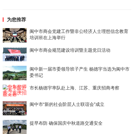
为您推荐
阆中市商会党建工作暨非公经济人士理想信念教育
培训班在上海举行
阆中市商会规范建设培训暨主题党日活动
阆中新一届市委领导班子产生 杨德宇当选为阆中市
委书记
市长杨德宇率队赴上海、江苏、重庆招商考察
阆中市“新的社会阶层人士联谊会”成立
提早布防 确保国庆中秋道路交通安全