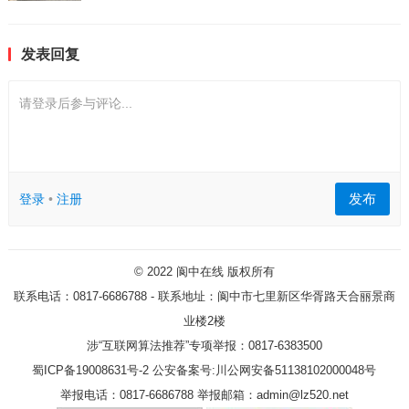
发表回复
请登录后参与评论...
发布
登录
•
注册
© 2022
阆中在线
版权所有
联系电话：0817-6686788 - 联系地址：阆中市七里新区华胥路天合丽景商
业楼2楼
涉“互联网算法推荐”专项举报：0817-6383500
蜀ICP备19008631号-2
公安备案号:川公网安备51138102000048号
举报电话：0817-6686788 举报邮箱：admin@lz520.net