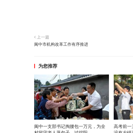
上一篇
阆中市机构改革工作有序推进
为您推荐
阆中一支部书记掏腰包一万元，为全
高考前一
村留守老人蒸包子，过端阳
没有乡镇