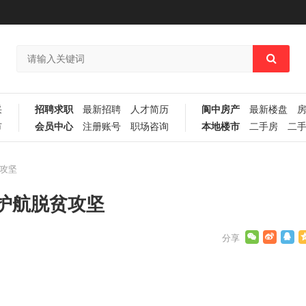
采
招聘求职
最新招聘
人才简历
阆中房产
最新楼盘
市
会员中心
注册账号
职场咨询
本地楼市
二手房
二
攻坚
护航脱贫攻坚