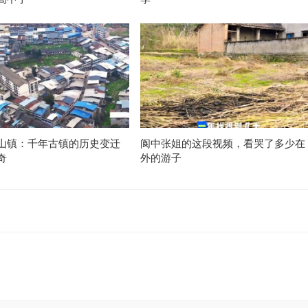
山镇：千年古镇的历史变迁
阆中张姐的这段视频，看哭了多少在
奇
外的游子