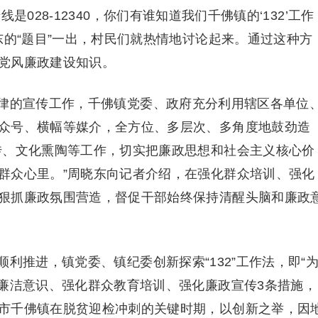
028-12340，你们有谁知道我们千佛镇的‘132’工作
东的“题目”一出，村民们就热情地讨论起来。通过这种方
党风廉政建设知识。
律的宣传工作，千佛镇党委、政府充分利用辖区各单位
众号、横幅等媒介，全方位、多层次、多角度地鼓劲造
传、文化熏陶等工作，切实把廉政思想和社会主义核心价
群众心里。”周晓东向记者介绍，在强化群众培训、强化
狠抓廉政氛围营造，督促干部始终保持清醒头脑和廉政
利推进，镇党委、镇纪委创新探索“132”工作法，即“
化廉洁意识、强化群众教育培训、强化廉政宣传3条措施，
市千佛镇在脱贫迎检冲刺的关键时期，以创新之举，因