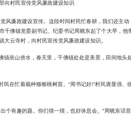
部向村民宣传党风廉政建设知识
展党风廉政建设宣传。这段时间村民忙春耕，我们还主动
中市千佛镇党委副书记、纪委书记周晓东起了个大早，他
镇大云寺村，向村民宣传党风廉政建设知识。
佛镇依山傍水，春天里，千佛镇处处是美景，田间地头
民在忙着栽种猕猴桃树苗。“周书记好!”村民唐显强、
们出个有趣的题。你们猜一猜，也好休息会。”周晓东话