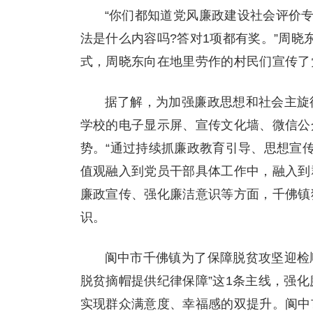
“你们都知道党风廉政建设社会评价专线是
法是什么内容吗?答对1项都有奖。”周晓
式，周晓东向在地里劳作的村民们宣传了
据了解，为加强廉政思想和社会主旋
学校的电子显示屏、宣传文化墙、微信公
势。“通过持续抓廉政教育引导、思想宣
值观融入到党员干部具体工作中，融入到
廉政宣传、强化廉洁意识等方面，千佛镇
识。
阆中市千佛镇为了保障脱贫攻坚迎检顺
脱贫摘帽提供纪律保障”这1条主线，强
实现群众满意度、幸福感的双提升。阆中