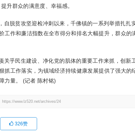
设，提升群众的满意度、幸福感。
，自脱贫攻坚迎检冲刺以来，千佛镇的一系列举措扎扎
价工作和廉洁指数在全市得分和排名大幅提升，群众的
项关乎民生建设、净化党的肌体的重要工作来抓，创新
狠抓工作落实，为镇域经济持续健康发展提供了强大的
力量。 (记者 陈村铭)
：
https://www.lz520.net/archives/24
326
赞