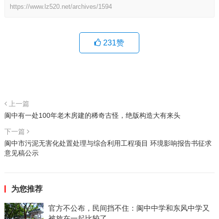
https://www.lz520.net/archives/1594
231
赞
上一篇
阆中有一处100年老木房建的稀奇古怪，绝版构造大有来头
下一篇
阆中市污泥无害化处置处理与综合利用工程项目 环境影响报告书征求
意见稿公示
为您推荐
官方不公布，民间挡不住：阆中中学和东风中学又
被放在一起比较了