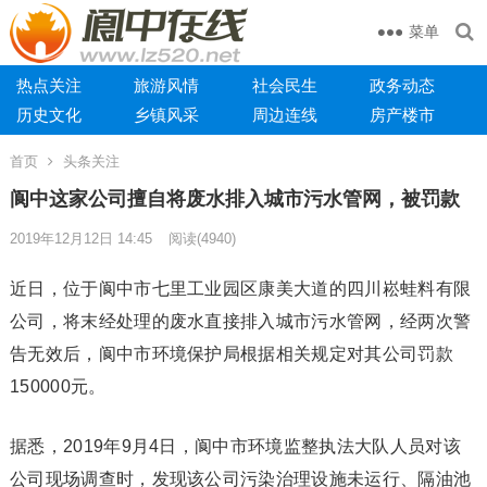
菜单
热点关注
旅游风情
社会民生
政务动态
历史文化
乡镇风采
周边连线
房产楼市
首页
头条关注
阆中这家公司擅自将废水排入城市污水管网，被罚款
2019年12月12日 14:45
阅读
(4940)
近日，位于阆中市七里工业园区康美大道的四川崧蛙料有限
公司，将末经处理的废水直接排入城市污水管网，经两次警
告无效后，阆中市环境保护局根据相关规定对其公司罚款
150000元。
据悉，2019年9月4日，阆中市环境监整执法大队人员对该
公司现场调查时，发现该公司污染治理设施未运行、隔油池