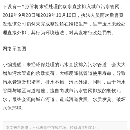
下设有一Y形管将末经处理的废水直接排入城市污水管网，
2019年9月20日和2019年10月10日，执法人员两次后督察
发现该公司仍然未完成整改还在维续生产，生产废水未经处
理直接外排，其行为环境违法，对其发布行政处罚书。
网络示意图
小编提醒：未经环保处理的污水直接排入污水管道，会大大
增加污水管道的承载负荷，大幅度降低管道使用寿命，导致
污水管道淤积堵塞、排水不畅、污水外溢。同时，由于污水
管网与城区河道相连，擅自向城市污水管网排放的餐饮污
水，最终会流向城市河道，造成河道发黑、水质发臭、破坏
水体环境。
本文来自网络，不代表阆中在线立场。转载请注明出处：