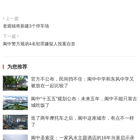
上一篇
老观镇将新建3个停车场
下一篇
阆中警方规劝4名犯罪嫌疑人投案自首
为您推荐
官方不公布，民间挡不住：阆中中学和东风中学又
被放在一起比较了
阆中“十五五”规划公布：未来五年，阆中不能只靠古
城吃饭了
造了两年摩托车之后，阆中这座城市，有点不一样
了
阆中圣索亚：一家风水主题酒店的16年兴衰启示录