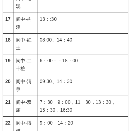
观
17
阆中-构
13：:30
溪
18
阆中-红
08:00、14：40
土
19
阆中-二
6：00－－18：00
十桩
20
阆中-清
09:30、14：30
泉
21
阆中-双
7：30，9：00，11：30，13：30，
庙
15：30，16:30
22
阆中-博
9：00，14：20
树