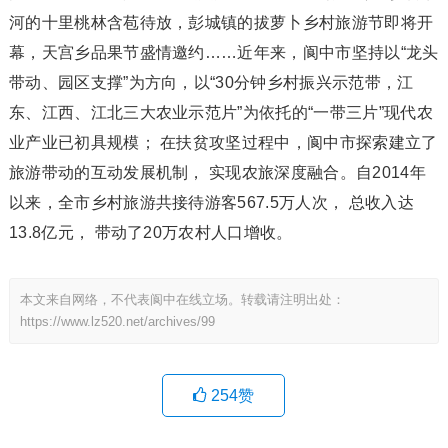
河的十里桃林含苞待放，彭城镇的拔萝卜乡村旅游节即将开
幕，天宫乡品果节盛情邀约……近年来，阆中市坚持以“龙头
带动、园区支撑”为方向，以“30分钟乡村振兴示范带，江
东、江西、江北三大农业示范片”为依托的“一带三片”现代农
业产业已初具规模； 在扶贫攻坚过程中，阆中市探索建立了
旅游带动的互动发展机制， 实现农旅深度融合。自2014年
以来，全市乡村旅游共接待游客567.5万人次， 总收入达
13.8亿元， 带动了20万农村人口增收。
本文来自网络，不代表阆中在线立场。转载请注明出处：
https://www.lz520.net/archives/99
254
赞