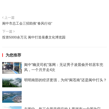
上一篇
阆中市总工会三招助推“春风行动”
下一篇
投资5000余万元 阆中打造蚕桑文化博览园
为您推荐
阆中”幽灵司机”落网：无证男子凌晨偷开邻居车兜
风，一个月开走4次
明明南部的经济更强，为何“阆苍南”还是阆中打头？
在阆中，每三个死于癌症的人里就有一个因为它