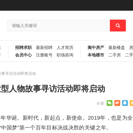
采
招聘求职
最新招聘
人才简历
阆中房产
最新楼盘
市
会员中心
注册账号
职场咨询
本地楼市
二手房
二
故事寻访活动即将启动
大型人物故事寻访活动即将启动
0周年华诞。新时代，新起点，新使命。2019年，也是为全
“中国梦”第一个百年目标决战决胜的关键之年。