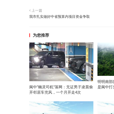
上一篇
我市扎实做好中省预算内项目资金争取
为您推荐
明明南部
是阆中打
阆中”幽灵司机”落网：无证男子凌晨偷
开邻居车兜风，一个月开走4次