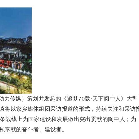
动力传媒）策划并发起的《追梦70载·天下阆中人》大型
谈将以家乡媒体组团采访报道的形式，持续关注和采访
各条战线上为国家建设和发展做出突出贡献的阆中人；为
私奉献的奋斗者、建设者。