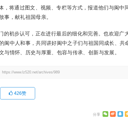
体，将通过图文、视频、专栏等方式，报道他们与阆中
故事，献礼祖国母亲。
门的初步认可，正在进行最后的细化和完善。也欢迎广
的阆中人和事，共同讲好阆中之子们与祖国同成长、共
文与情怀、历史与厚重、包容与传承、创新与发展。
：
https://www.lz520.net/archives/989
426
赞