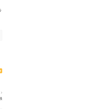
步
篇
强