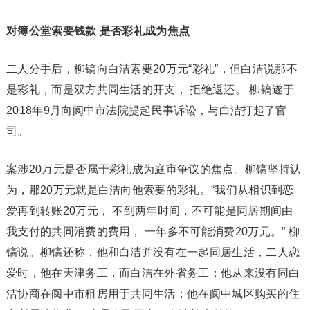
对簿公堂索要钱款 是否彩礼成为焦点
二人分手后，柳镐向白洁索要20万元“彩礼”，但白洁说那不
是彩礼，而是双方共同生活的开支， 拒绝返还。 柳镐遂于
2018年9月向阆中市法院提起民事诉讼，与白洁打起了官
司。
案涉20万元是否属于彩礼成为庭审争议的焦点。柳镐坚持认
为，那20万元就是白洁向他索要的彩礼。“我们从相识到恋
爱再到转账20万元， 不到两年时间，不可能是同居期间由
我支付的共同消费的费用， 一年多不可能消费20万元。” 柳
镐说。柳镐还称，他和白洁并没有在一起同居生活，二人恋
爱时，他在天津务工，而白洁在外省务工；他从来没有同白
洁协商在阆中市租房用于共同生活；他在阆中城区购买的住