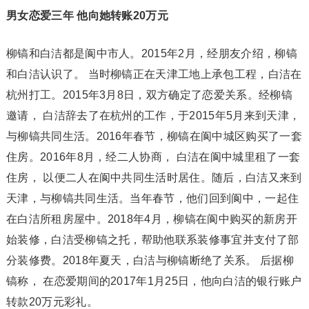
男女恋爱三年 他向她转账20万元
柳镐和白洁都是阆中市人。2015年2月，经朋友介绍，柳镐
和白洁认识了。 当时柳镐正在天津工地上承包工程，白洁在
杭州打工。2015年3月8日，双方确定了恋爱关系。经柳镐
邀请， 白洁辞去了在杭州的工作，于2015年5月来到天津，
与柳镐共同生活。2016年春节，柳镐在阆中城区购买了一套
住房。2016年8月，经二人协商， 白洁在阆中城里租了一套
住房， 以便二人在阆中共同生活时居住。随后，白洁又来到
天津，与柳镐共同生活。当年春节，他们回到阆中，一起住
在白洁所租房屋中。2018年4月，柳镐在阆中购买的新房开
始装修，白洁受柳镐之托，帮助他联系装修事宜并支付了部
分装修费。2018年夏天，白洁与柳镐断绝了关系。 后据柳
镐称， 在恋爱期间的2017年1月25日，他向白洁的银行账户
转款20万元彩礼。