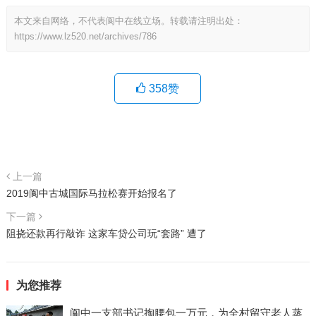
本文来自网络，不代表阆中在线立场。转载请注明出处：
https://www.lz520.net/archives/786
358
赞
上一篇
2019阆中古城国际马拉松赛开始报名了
下一篇
阻挠还款再行敲诈 这家车贷公司玩“套路” 遭了
为您推荐
阆中一支部书记掏腰包一万元，为全村留守老人蒸