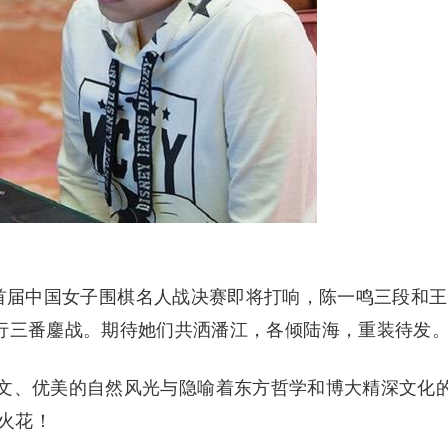
”首届中国女子围棋名人战决赛即将打响，陈一鸣三段和王
举行三番鏖战。期待她们共洒潘江，各倾陆海，重装待发
、优美的自然风光与隐喻着东方哲学和博大精深文化
火花！