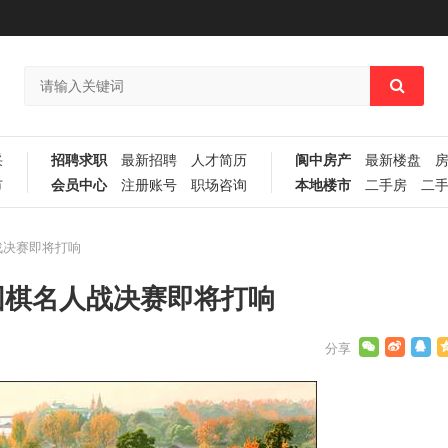
采
招聘求职
最新招聘
人才简历
阆中房产
最新楼盘
市
会员中心
注册账号
职场咨询
本地楼市
二手房
二
战决赛即将打响
围棋名人战决赛即将打响