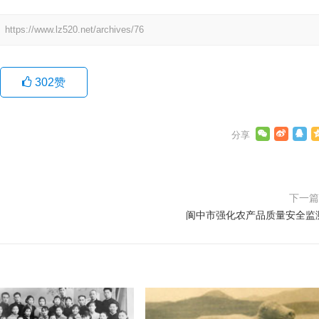
：
https://www.lz520.net/archives/76
302
赞
下一
阆中市强化农产品质量安全监