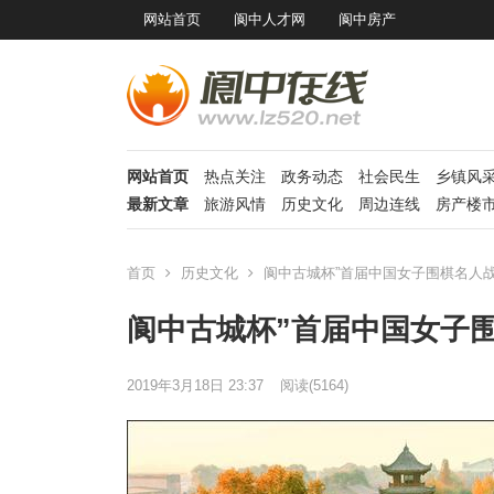
网站首页
阆中人才网
阆中房产
网站首页
热点关注
政务动态
社会民生
乡镇风
最新文章
旅游风情
历史文化
周边连线
房产楼
首页
历史文化
阆中古城杯”首届中国女子围棋名人
阆中古城杯”首届中国女子
2019年3月18日 23:37
阅读
(5164)