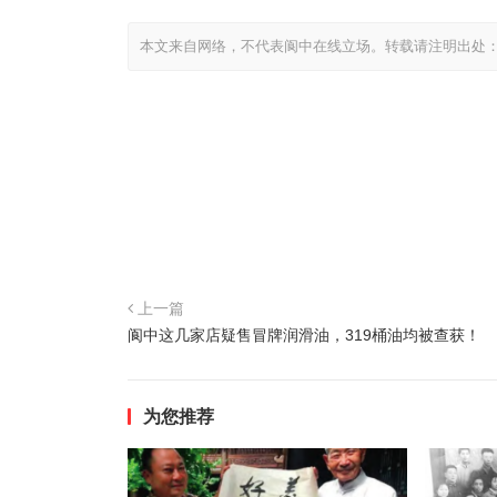
本文来自网络，不代表阆中在线立场。转载请注明出处
上一篇
阆中这几家店疑售冒牌润滑油，319桶油均被查获！
为您推荐