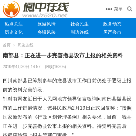
菜单
热点关注
旅游风情
社会民生
政务动态
历史文化
乡镇风采
周边连线
房产楼市
首页
周边连线
南部县：正在进一步完善撤县设市上报的相关资料
2019年4月30日 14:57
阅读
(16305)
四川南部县已筹划多年的撤县设市工作目前仍处于逐级上报
前的资料完善阶段。
针对有网友近日于人民网地方领导留言板询问南部县撤县设
市的工作进展情况，该县民政局2月19日正式回复称：“按照
国家新发布的《行政区划管理条例》相关要求，目前，我县
正在进一步完善撤县设市上报的相关资料。待资料完善后，
按程序逐级上报主管部门审批。”