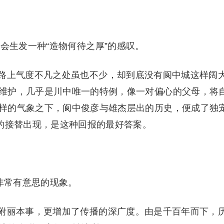
。
会生发一种“造物何待之厚”的感叹。
路上气度不凡之处虽也不少，却到底没有阆中城这样阔
维护，几乎是川中唯一的特例，像一对偏心的父母，将
样的气象之下，阆中俊彦与雄杰层出的历史，便成了独
朝的接替出现，是这种回报的最好答案。
非常有意思的现象。
附丽本事，更增加了传播的深广度。由是千百年而下，