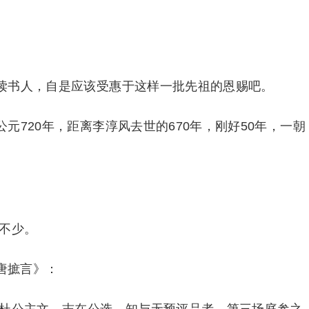
读书人，自是应该受惠于这样一批先祖的恩赐吧。
720年，距离李淳风去世的670年，刚好50年，一朝
不少。
唐摭言》：