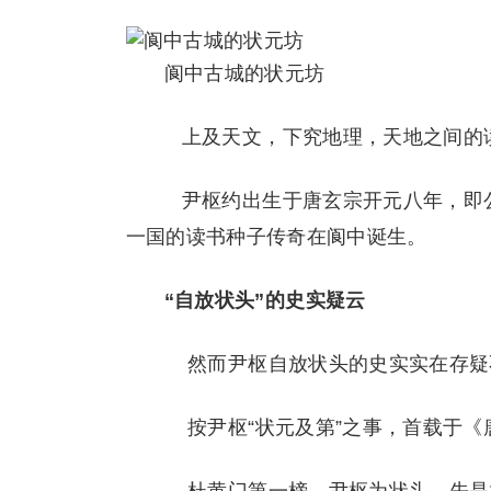
阆中古城的状元坊
上及天文，下究地理，天地之间的
尹枢约出生于唐玄宗开元八年，即公元
一国的读书种子传奇在阆中诞生。
“自放状头”的史实疑云
然而尹枢自放状头的史实实在存疑
按尹枢“状元及第”之事，首载于《