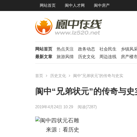
网站首页
阆中人才网
阆中房产
网站首页
热点关注
政务动态
社会民生
乡镇风
最新文章
旅游风情
历史文化
周边连线
房产楼
首页
历史文化
阆中“兄弟状元”的传奇与史实
阆中“兄弟状元”的传奇与史
2019年4月24日 10:29
阅读
(7287)
来源：看历史