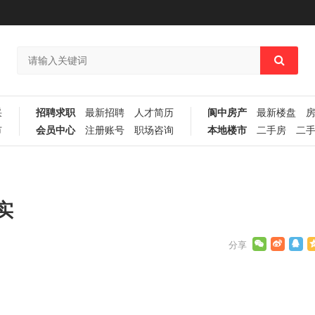
采
招聘求职
最新招聘
人才简历
阆中房产
最新楼盘
市
会员中心
注册账号
职场咨询
本地楼市
二手房
二
实