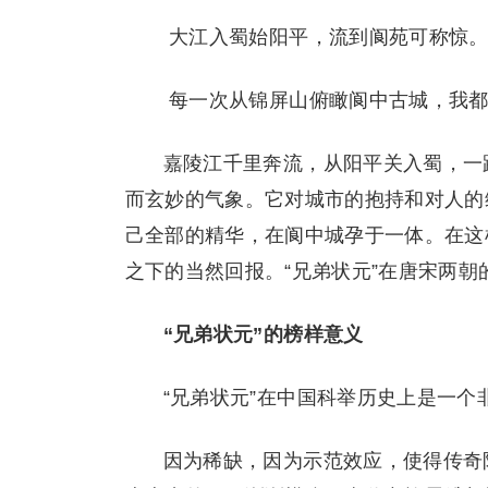
大江入蜀始阳平，流到阆苑可称惊
每一次从锦屏山俯瞰阆中古城，我都
嘉陵江千里奔流，从阳平关入蜀，一
而玄妙的气象。它对城市的抱持和对人的
己全部的精华，在阆中城孕于一体。在这
之下的当然回报。“兄弟状元”在唐宋两
“兄弟状元”的榜样意义
“兄弟状元”在中国科举历史上是一个
因为稀缺，因为示范效应，使得传奇