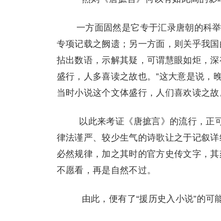
一方面固然是它专于汇录唐朝的科举
专项记载之阙遗；另一方面，则关乎我国
拈出数语，示解其疑，可谓慧眼如炬，深
盛行，人多喜读之故也。”这大意是说，
当时小说这个文体盛行，人们喜欢读之故
以此来考证《唐摭言》的流行，正可
律法谨严、较少生气的诗歌让之于记叙详
必然规律，加之其时的官方史传文字，其
不愿看，再是自然不过。
由此，便有了“援历史入小说”的可