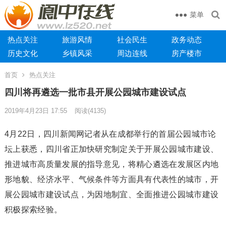
菜单
热点关注
旅游风情
社会民生
政务动态
历史文化
乡镇风采
周边连线
房产楼市
首页
热点关注
四川将再遴选一批市县开展公园城市建设试点
2019年4月23日 17:55
阅读
(4135)
4月22日，四川新闻网记者从在成都举行的首届公园城市论
坛上获悉，四川省正加快研究制定关于开展公园城市建设、
推进城市高质量发展的指导意见，将精心遴选在发展区内地
形地貌、经济水平、气候条件等方面具有代表性的城市，开
展公园城市建设试点，为因地制宜、全面推进公园城市建设
积极探索经验。