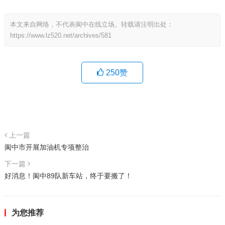
本文来自网络，不代表阆中在线立场。转载请注明出处：
https://www.lz520.net/archives/581
250
赞
上一篇
阆中市开展加油机专项整治
下一篇
好消息！阆中89队新车站，终于要搬了！
为您推荐