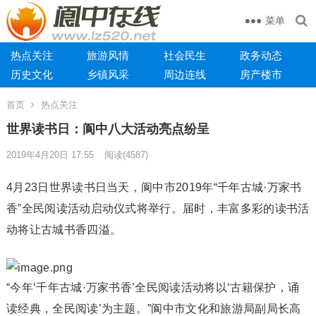
菜单
热点关注
旅游风情
社会民生
政务动态
历史文化
乡镇风采
周边连线
房产楼市
首页
热点关注
世界读书日：阆中八大活动亮点纷呈
2019年4月20日 17:55
阅读
(4587)
4月23日世界读书日当天，阆中市2019年“千年古城·万家书
香”全民阅读活动启动仪式将举行。届时，丰富多彩的读书活
动将让古城书香四溢。
“今年‘千年古城·万家书香’全民阅读活动将以‘古籍保护，诵
读经典，全民阅读’为主题。”阆中市文化和旅游局副局长高