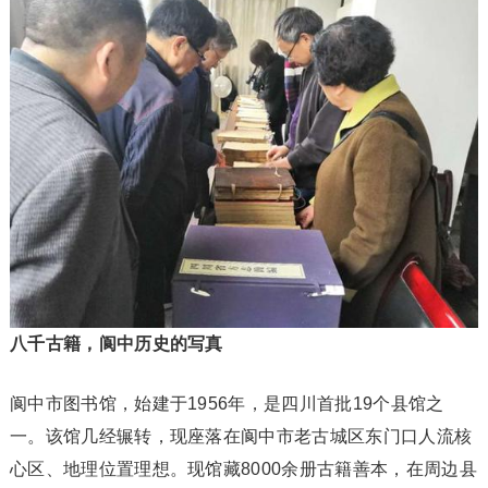
八千古籍，阆中历史的写真
阆中市图书馆，始建于1956年，是四川首批19个县馆之
一。该馆几经辗转，现座落在阆中市老古城区东门口人流核
心区、地理位置理想。现馆藏8000余册古籍善本，在周边县