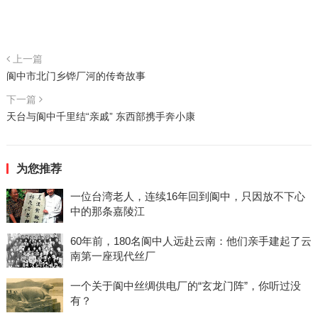
上一篇
阆中市北门乡铧厂河的传奇故事
下一篇
天台与阆中千里结“亲戚” 东西部携手奔小康
为您推荐
一位台湾老人，连续16年回到阆中，只因放不下心
中的那条嘉陵江
60年前，180名阆中人远赴云南：他们亲手建起了云
南第一座现代丝厂
一个关于阆中丝绸供电厂的“玄龙门阵”，你听过没
有？