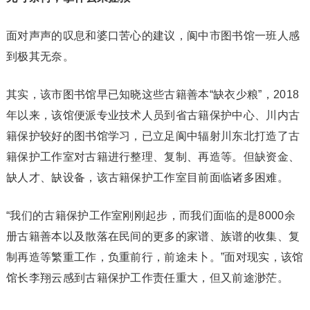
面对声声的叹息和婆口苦心的建议，阆中市图书馆一班人感
到极其无奈。
其实，该市图书馆早已知晓这些古籍善本“缺衣少粮”，2018
年以来，该馆便派专业技术人员到省古籍保护中心、川内古
籍保护较好的图书馆学习，已立足阆中辐射川东北打造了古
籍保护工作室对古籍进行整理、复制、再造等。但缺资金、
缺人才、缺设备，该古籍保护工作室目前面临诸多困难。
“我们的古籍保护工作室刚刚起步，而我们面临的是8000余
册古籍善本以及散落在民间的更多的家谱、族谱的收集、复
制再造等繁重工作，负重前行，前途未卜。”面对现实，该馆
馆长李翔云感到古籍保护工作责任重大，但又前途渺茫。