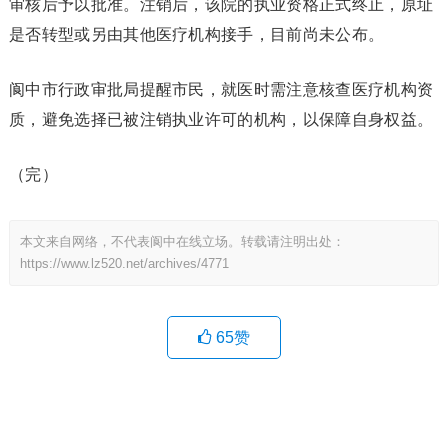
审核后予以批准。注销后，该院的执业资格正式终止，原址
是否转型或另由其他医疗机构接手，目前尚未公布。
阆中市行政审批局提醒市民，就医时需注意核查医疗机构资
质，避免选择已被注销执业许可的机构，以保障自身权益。
（完）
本文来自网络，不代表阆中在线立场。转载请注明出处：
https://www.lz520.net/archives/4771
65
赞