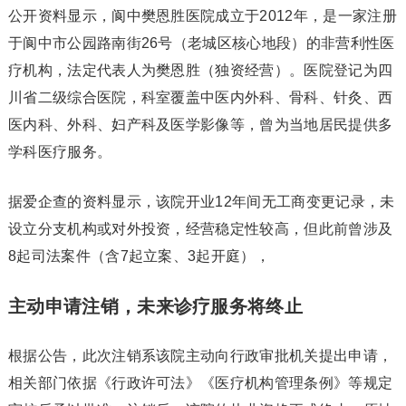
公开资料显示，阆中樊恩胜医院成立于2012年，是一家注册
于阆中市公园路南街26号（老城区核心地段）的非营利性医
疗机构，法定代表人为樊恩胜（独资经营）。医院登记为四
川省二级综合医院，科室覆盖中医内外科、骨科、针灸、西
医内科、外科、妇产科及医学影像等，曾为当地居民提供多
学科医疗服务。
据爱企查的资料显示，该院开业12年间无工商变更记录，未
设立分支机构或对外投资，经营稳定性较高，但此前曾涉及
8起司法案件（含7起立案、3起开庭），
主动申请注销，未来诊疗服务将终止
根据公告，此次注销系该院主动向行政审批机关提出申请，
相关部门依据《行政许可法》《医疗机构管理条例》等规定