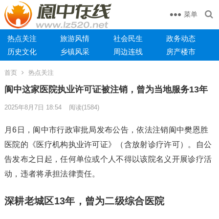
菜单
热点关注
旅游风情
社会民生
政务动态
历史文化
乡镇风采
周边连线
房产楼市
首页
热点关注
阆中这家医院执业许可证被注销，曾为当地服务13年
2025年8月7日 18:54
阅读
(1584)
月6日，阆中市行政审批局发布公告，依法注销阆中樊恩胜
医院的《医疗机构执业许可证》（含放射诊疗许可）。自公
告发布之日起，任何单位或个人不得以该院名义开展诊疗活
动，违者将承担法律责任。
深耕老城区13年，曾为二级综合医院