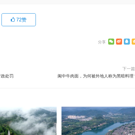
72
赞
下一
行政处罚
阆中牛肉面，为何被外地人称为黑暗料理