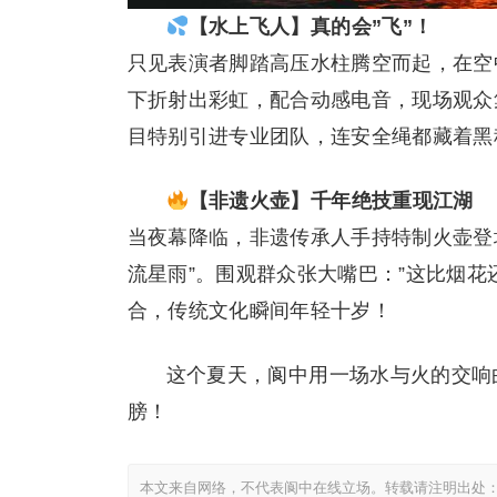
【水上飞人】真的会”飞”！
只见表演者脚踏高压水柱腾空而起，在空
下折射出彩虹，配合动感电音，现场观众
目特别引进专业团队，连安全绳都藏着黑
【非遗火壶】千年绝技重现江湖
当夜幕降临，非遗传承人手持特制火壶登
流星雨”。围观群众张大嘴巴：”这比烟花
合，传统文化瞬间年轻十岁！
这个夏天，阆中用一场水与火的交响
膀！
本文来自网络，不代表阆中在线立场。转载请注明出处