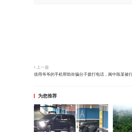
上一篇
借用爷爷的手机帮助诈骗分子拨打电话，阆中陈某被
为您推荐