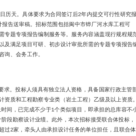
5日历天。具体要求为合同签订后2年内提交可行性研究
计报告送审稿。招标范围包括阆中市铧厂河水库工程可
需专题专项报告编制服务等。服务内容涵盖现行规程规
以及满足项目可研、初步设计审批所需的专题专项报告
咨询、会务工作。
要求。投标人须具有独立法人资格，具备国家行政主管
计资质和工程勘察专业类（岩土工程）乙级及以上资质
截止时间，已完成不少于1个类似项目，即承担的总库容不
设计阶段勘察设计业绩。此外，本次招标接受联合体投标，
超过2家，牵头人由承担设计任务的单位担任，且联合体