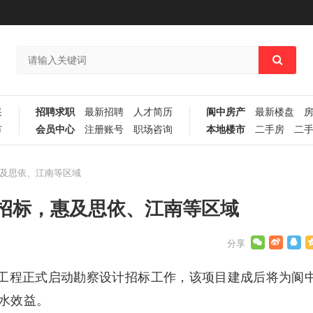
采
招聘求职
最新招聘
人才简历
阆中房产
最新楼盘
市
会员中心
注册账号
职场咨询
本地楼市
二手房
二
及思依、江南等区域
招标，惠及思依、江南等区域
工程正式启动勘察设计招标工作，该项目建成后将为阆
水效益。