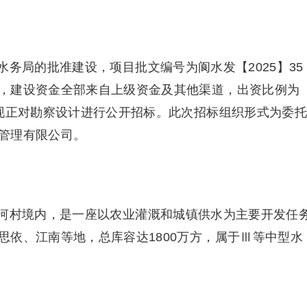
务局的批准建设，项目批文编号为阆水发【2025】35
，建设资金全部来自上级资金及其他渠道，出资比例为
，现正对勘察设计进行公开招标。此次招标组织形式为委托
管理有限公司。
河村境内，是一座以农业灌溉和城镇供水为主要开发任
思依、江南等地，总库容达1800万方，属于Ⅲ等中型水