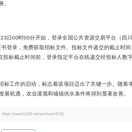
务。
月23日00时00分开始，登录全国公共资源交易平台（四
证书登录，免费获取招标文件。投标文件递交的截止时间
标人需在投标截止时间前，登录指定平台在线递交经投标人数
招标工作的启动，标志着该项目迈出了关键一步。随着
发展机遇，农业灌溉和城镇供水条件将得到显著改善。
：
https://www.lz520.net/archives/4715