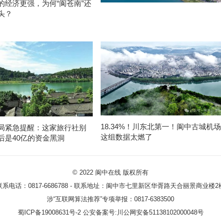
的经济更强，为何“阆苍南”还
头？
18.34%！川东北第一！阆中古城机场
局紧急提醒：这家旅行社别
这组数据太燃了
后是40亿的资金黑洞
© 2022
阆中在线
版权所有
联系电话：0817-6686788 - 联系地址：阆中市七里新区华胥路天合丽景商业楼2
涉“互联网算法推荐”专项举报：0817-6383500
蜀ICP备19008631号-2
公安备案号:川公网安备51138102000048号