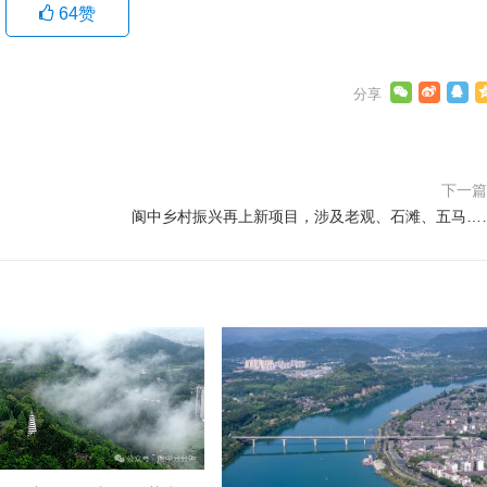
64
赞
下一
阆中乡村振兴再上新项目，涉及老观、石滩、五马…