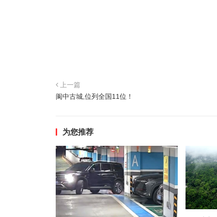
上一篇
阆中古城,位列全国11位！
为您推荐