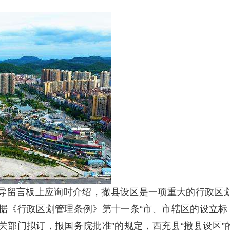
导留言板上应询时介绍，撤县设区是一项重大的行政区
据《行政区划管理条例》第十一条“市、市辖区的设立标
部门拟订，报国务院批准”的规定，西充县“撤县设区”