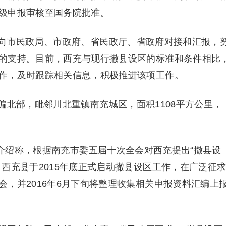
级申报审核至国务院批准。
向市民政局、市政府、省民政厅、省政府对接和汇报，
的支持。目前，西充与现行撤县设区的标准和条件相比
作，及时跟踪相关信息，积极推进该项工作。
偏北部，毗邻川北重镇南充城区，面积1108平方公里，
月介绍称，根据南充市委五届十次全会对西充提出“撤县设
西充县于2015年底正式启动撤县设区工作，在广泛征
，并2016年6月下旬将整理收集相关申报资料汇编上