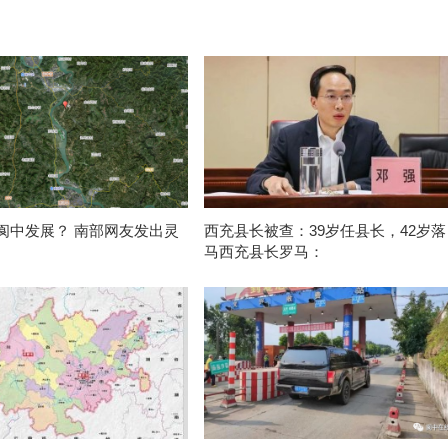
阆中发展？ 南部网友发出灵
西充县长被查：39岁任县长，42岁落
马西充县长罗马：