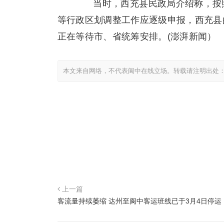
当时，西充县民政局介绍称，按照
等行政区划调整工作应逐级申报，西充县
正在等待市、省统筹安排。(澎湃新闻）
本文来自网络，不代表阆中在线立场。转载请注明出处
上一篇
客流量持续萎缩 达州至阆中客运班线已于3月4日停运