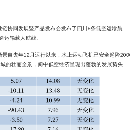
产业链协同发展暨产品发布会发布了四川8条低空运输航
途运输载人航线。
场景自去年12月运行以来，水上运动飞机已安全起降200
中古城的壮丽全景，阆中低空经济呈现出蓬勃的发展势头