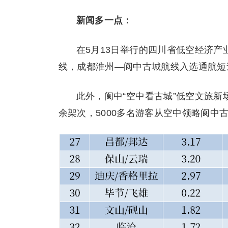
新闻多一点：
在5月13日举行的四川省低空经济
线，成都淮州—阆中古城航线入选通航短
此外，阆中“空中看古城”低空文旅新
余架次，5000多名游客从空中领略阆