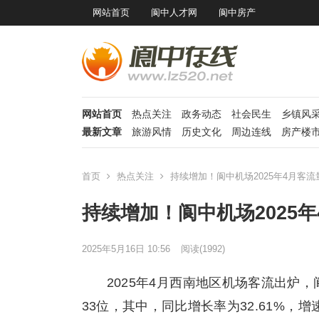
网站首页
阆中人才网
阆中房产
网站首页
热点关注
政务动态
社会民生
乡镇风
最新文章
旅游风情
历史文化
周边连线
房产楼
首页
热点关注
持续增加！阆中机场2025年4月客流
持续增加！阆中机场2025
2025年5月16日 10:56
阅读
(1992)
2025年4月西南地区机场客流出炉
33位，其中，同比增长率为32.61%，