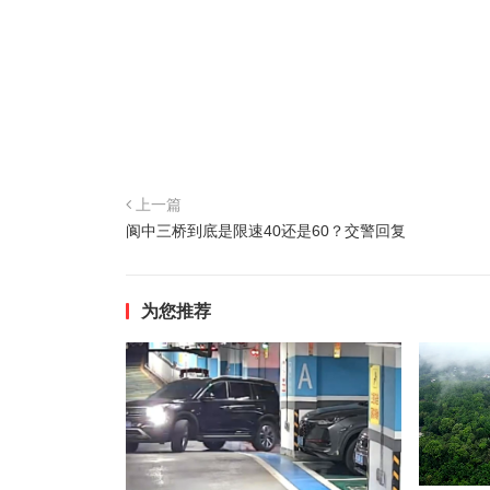
上一篇
阆中三桥到底是限速40还是60？交警回复
为您推荐