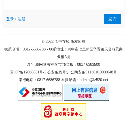
发布
登录
•
注册
© 2022
阆中在线
版权所有
联系电话：0817-6686788 - 联系地址：阆中市七里新区华胥路天合丽景商
业楼2楼
涉“互联网算法推荐”专项举报：0817-6383500
蜀ICP备19008631号-2
公安备案号:川公网安备51138102000048号
举报电话：0817-6686788 举报邮箱：admin@lz520.net