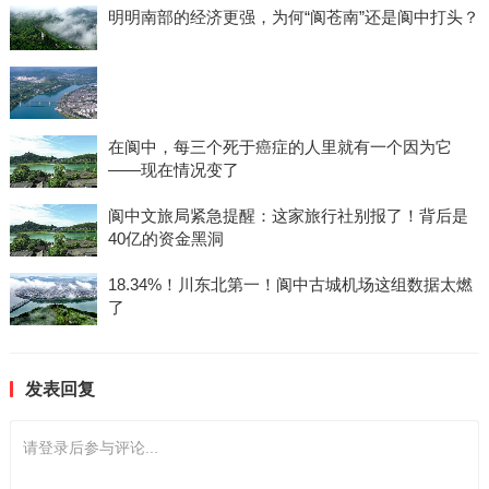
明明南部的经济更强，为何“阆苍南”还是阆中打头？
在阆中，每三个死于癌症的人里就有一个因为它
——现在情况变了
阆中文旅局紧急提醒：这家旅行社别报了！背后是
40亿的资金黑洞
18.34%！川东北第一！阆中古城机场这组数据太燃
了
发表回复
请登录后参与评论...