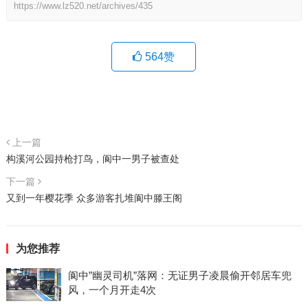
https://www.lz520.net/archives/435
564
赞
上一篇
构溪河公园持枪打鸟，阆中一男子被查处
下一篇
又到一年樱花季 众多游客扎堆阆中滕王阁
为您推荐
阆中”幽灵司机”落网：无证男子凌晨偷开邻居车兜
风，一个月开走4次