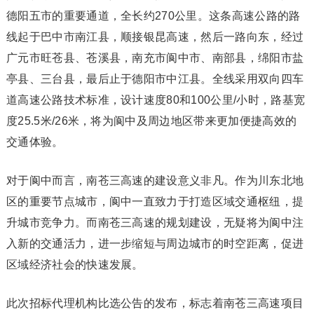
德阳五市的重要通道，全长约270公里。这条高速公路的路
线起于巴中市南江县，顺接银昆高速，然后一路向东，经过
广元市旺苍县、苍溪县，南充市阆中市、南部县，绵阳市盐
亭县、三台县，最后止于德阳市中江县。全线采用双向四车
道高速公路技术标准，设计速度80和100公里/小时，路基宽
度25.5米/26米，将为阆中及周边地区带来更加便捷高效的
交通体验。
对于阆中而言，南苍三高速的建设意义非凡。作为川东北地
区的重要节点城市，阆中一直致力于打造区域交通枢纽，提
升城市竞争力。而南苍三高速的规划建设，无疑将为阆中注
入新的交通活力，进一步缩短与周边城市的时空距离，促进
区域经济社会的快速发展。
此次招标代理机构比选公告的发布，标志着南苍三高速项目