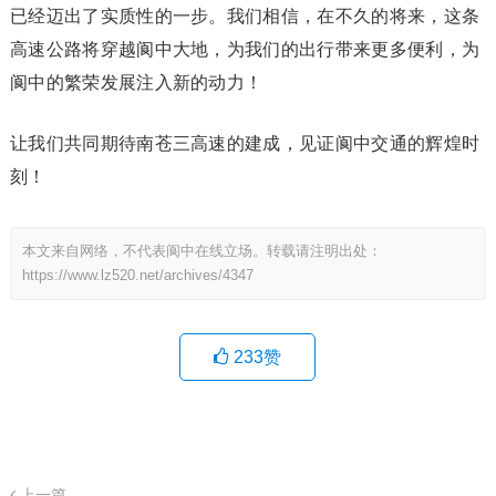
已经迈出了实质性的一步。我们相信，在不久的将来，这条
高速公路将穿越阆中大地，为我们的出行带来更多便利，为
阆中的繁荣发展注入新的动力！
让我们共同期待南苍三高速的建成，见证阆中交通的辉煌时
刻！
本文来自网络，不代表阆中在线立场。转载请注明出处：
https://www.lz520.net/archives/4347
233
赞
上一篇