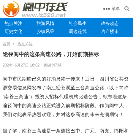
菜单
热点关注
旅游风情
社会民生
政务动态
历史文化
乡镇风采
周边连线
房产楼市
首页
热点关注
途径阆中的这条高速公路，开始前期招标
2024年6月27日 18:02
阅读
(4734)
阆中市民期盼已久的好消息终于传来！近日，四川省公共资
源交易信息网发布了南江经苍溪至三台高速公路（以下简称
“南苍三高速”）投资人招标代理机构比选公告，标志着这条
途径阆中的高速公路正式进入前期招标阶段。作为阆中人，
我们对此表示热烈欢迎，并对这条高速的未来充满期待！
据了解，南苍三高速是一条连接巴中、广元、南充、绵阳和