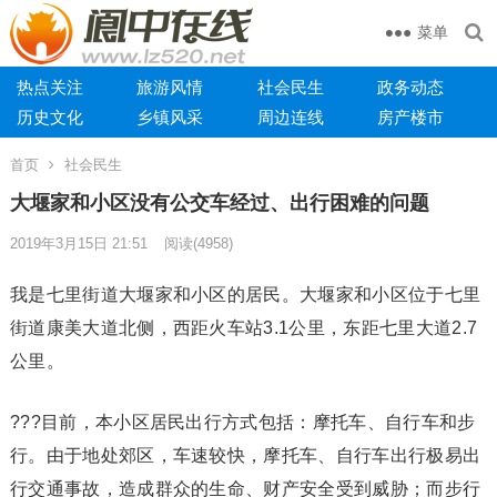
菜单
热点关注
旅游风情
社会民生
政务动态
历史文化
乡镇风采
周边连线
房产楼市
首页
社会民生
大堰家和小区没有公交车经过、出行困难的问题
2019年3月15日 21:51
阅读
(4958)
我是七里街道大堰家和小区的居民。大堰家和小区位于七里
街道康美大道北侧，西距火车站3.1公里，东距七里大道2.7
公里。
???目前，本小区居民出行方式包括：摩托车、自行车和步
行。由于地处郊区，车速较快，摩托车、自行车出行极易出
行交通事故，造成群众的生命、财产安全受到威胁；而步行