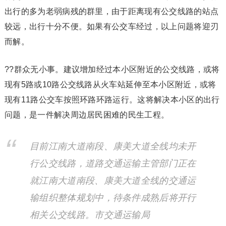
出行的多为老弱病残的群里，由于距离现有公交线路的站点
较远，出行十分不便。如果有公交车经过，以上问题将迎刃
而解。
??群众无小事。建议增加经过本小区附近的公交线路，或将
现有5路或10路公交线路从火车站延伸至本小区附近，或将
现有11路公交车按照环路环路运行。这将解决本小区的出行
问题，是一件解决周边居民困难的民生工程。
目前江南大道南段、康美大道全线均未开
行公交线路，道路交通运输主管部门正在
就江南大道南段、康美大道全线的交通运
输组织整体规划中，待条件成熟后将开行
相关公交线路。市交通运输局