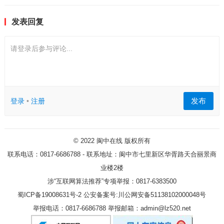
发表回复
请登录后参与评论...
发布
登录
•
注册
© 2022
阆中在线
版权所有
联系电话：0817-6686788 - 联系地址：阆中市七里新区华胥路天合丽景商
业楼2楼
涉“互联网算法推荐”专项举报：0817-6383500
蜀ICP备19008631号-2
公安备案号:川公网安备51138102000048号
举报电话：0817-6686788 举报邮箱：admin@lz520.net