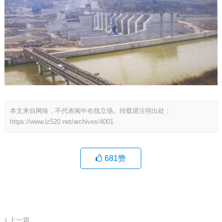
本文来自网络，不代表阆中在线立场。转载请注明出处：
https://www.lz520.net/archives/4001
681
赞
上一篇