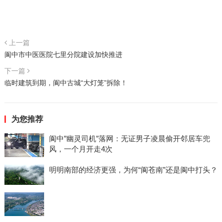
上一篇
阆中市中医医院七里分院建设加快推进
下一篇
临时建筑到期，阆中古城“大灯笼”拆除！
为您推荐
阆中”幽灵司机”落网：无证男子凌晨偷开邻居车兜
风，一个月开走4次
明明南部的经济更强，为何“阆苍南”还是阆中打头？