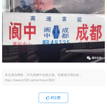
本文来自网络，不代表阆中在线立场。转载请注明出处：
https://www.lz520.net/archives/3822
451
赞