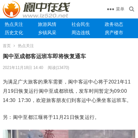
菜单
热点关注
旅游风情
社会民生
政务动态
历史文化
乡镇风采
周边连线
房产楼市
首页
热点关注
阆中至成都客运班车即将恢复通车
2021年11月18日 14:40
阅读
(13470)
为满足广大旅客的乘车需要，阆中客运中心将于2021年11
月19日恢复运行阆中至成都班线，发车时间暂定为09:00
14:30 17:30，欢迎旅客朋友们到客运中心乘坐客运班车。
另：阆中至都江堰将于11月21日恢复运行。