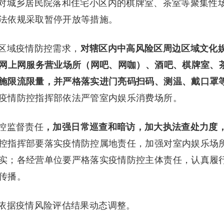
对城乡居民院落和住宅小区内的棋牌室、茶室等聚集性
法依规采取暂停开放等措施。
区域疫情防控需求，
对辖区内中高风险区周边区域文化
联网上网服务营业场所（网吧、网咖）、酒吧、棋牌室、
施限流限量，并严格落实进门亮码扫码、测温、戴口罩
疫情防控指挥部依法严管室内娱乐消费场所。
控监督责任
，加强日常巡查和暗访，加大执法查处力度
控指挥部要落实疫情防控属地责任，加强对室内娱乐场
实；各经营单位要严格落实疫情防控主体责任，认真履
传播。
依据疫情风险评估结果动态调整。