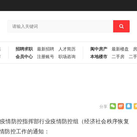
采
招聘求职
最新招聘
人才简历
阆中房产
最新楼盘
市
会员中心
注册账号
职场咨询
本地楼市
二手房
二
肺炎疫情防控指挥部行业疫情防控组（经济社会秩序恢复
情防控工作的通知：