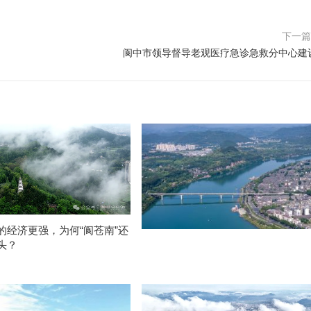
下一
阆中市领导督导老观医疗急诊急救分中心建
的经济更强，为何“阆苍南”还
头？