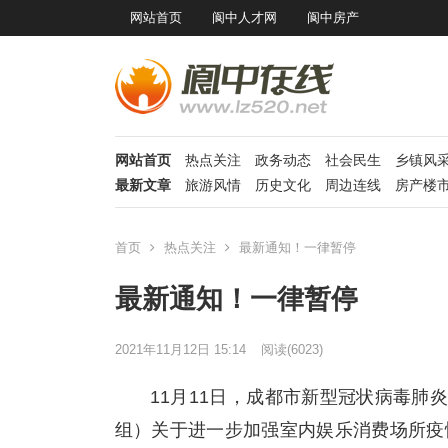
网站首页
阆中人才网
阆中房产
网站首页
热点关注
政务动态
社会民生
乡镇风
最新文章
旅游风情
历史文化
周边连线
房产楼
首页
热点关注
最新通知！一律暂停
最新通知！一律暂停
2021年11月12日 15:14
阅读
(6023)
11月11日，成都市新型冠状病毒
组）关于进一步加强室内娱乐消费场所疫