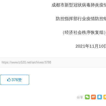
成都市新型冠状病毒肺炎疫
防控指挥部行业疫情防控
（经济社会秩序恢复组
2021年11月10
：
https://www.lz520.net/archives/3788
376
赞