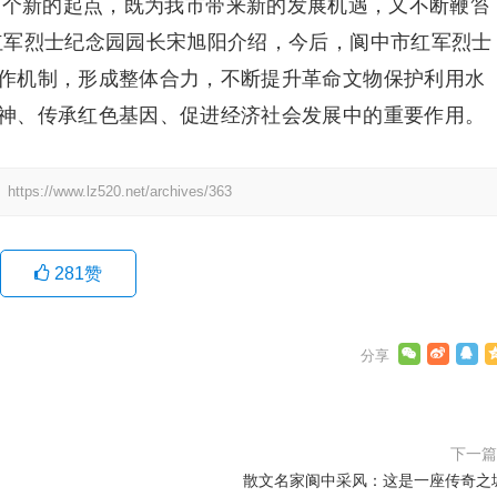
一个新的起点，既为我市带来新的发展机遇，又不断鞭笞
红军烈士纪念园园长宋旭阳介绍，今后，阆中市红军烈士
作机制，形成整体合力，不断提升革命文物保护利用水
神、传承红色基因、促进经济社会发展中的重要作用。
：
https://www.lz520.net/archives/363
281
赞
下一
散文名家阆中采风：这是一座传奇之