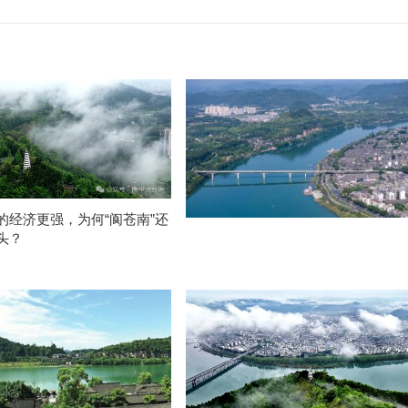
的经济更强，为何“阆苍南”还
头？