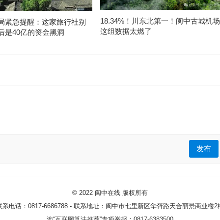
18.34%！川东北第一！阆中古城机场
局紧急提醒：这家旅行社别
这组数据太燃了
后是40亿的资金黑洞
发布
© 2022
阆中在线
版权所有
联系电话：0817-6686788 - 联系地址：阆中市七里新区华胥路天合丽景商业楼2
涉“互联网算法推荐”专项举报：0817-6383500