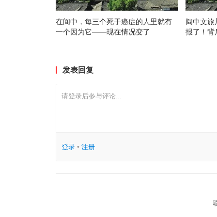
在阆中，每三个死于癌症的人里就有
阆中文旅
一个因为它——现在情况变了
报了！背
发表回复
请登录后参与评论...
登录
•
注册