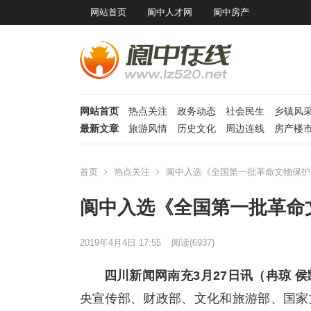
网站首页
阆中人才网
阆中房产
网站首页
热点关注
政务动态
社会民生
乡镇风
最新文章
旅游风情
历史文化
周边连线
房产楼
首页
热点关注
阆中入选《全国第一批革命文物保护
阆中入选《全国第一批革命
2019年4月4日 17:55
阅读
(6937)
四川新闻网南充3月27日讯（冉琼 
央宣传部、财政部、文化和旅游部、国家