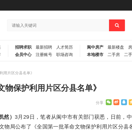
采
招聘求职
最新招聘
人才简历
阆中房产
最新楼盘
市
会员中心
注册账号
职场咨询
本地楼市
二手房
二
利用片区分县名单》
文物保护利用片区分县名单》
侯凯然）
3月29日，笔者从阆中市有关部门获悉，日前，
文物局公布了《全国第一批革命文物保护利用片区分县