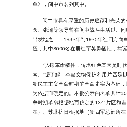
单》，阆中市名列其中。
阆中市具有厚重的历史底蕴和光荣的
念、张澜等领导曾在阆中战斗生活过。同
出发地之一，1933年到1935年红四方
伍，其中8000名在册红军英勇牺牲，共
“弘扬革命精神，传承红色基因是时
南。”据了解，革命文物保护利用片区是
新民主主义革命时期的革命史实为基础，
为依据而确定的。本批公示的名单共计15
争时期革命根据地而确定的13个片区和
在）、苏北抗日根据地（新四军总部所在）