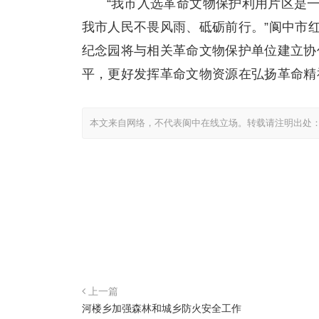
“我市入选革命文物保护利用片区是
我市人民不畏风雨、砥砺前行。”阆中市
纪念园将与相关革命文物保护单位建立协
平，更好发挥革命文物资源在弘扬革命精
本文来自网络，不代表阆中在线立场。转载请注明出处
上一篇
河楼乡加强森林和城乡防火安全工作