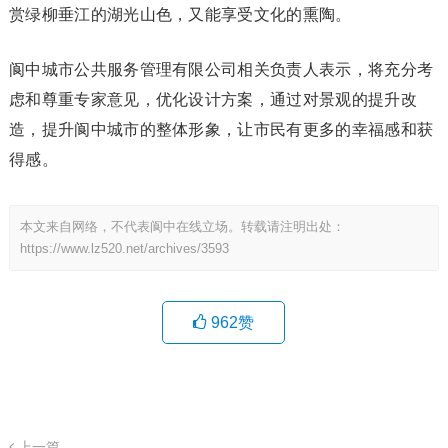
赏绿柳垂江的湖光山色，又能享受文化的熏陶。
阆中城市公共服务管理有限公司相关负责人表示，将充分考
虑和尊重专家意见，优化设计方案，通过对景观的提升改
造，提升阆中城市的整体形象，让市民有更多的幸福感和获
得感。
本文来自网络，不代表阆中在线立场。转载请注明出处：
https://www.lz520.net/archives/3593
962
赞
上一篇