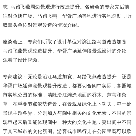
志–马踏飞燕周边景观进行改造提升。名研会的专家先后前
往对鱼翅广场、马踏飞燕、华胥广场等地进行实地踏勘，听
取牵头单位对景观改造的情况介绍。
座谈会上，专家们听取了设计单位对滨江路马道改造加宽，
马踏飞燕景观改造提升、华胥广场延伸段景观设计的介绍，
观看了设计视频。
专家建议：无论是沿江马道加宽、马踏飞燕改造提升，还是
华胥广场延伸段景观提升改造，都要切合阆中实际，参照城
市实地公园的标准，清除沿江滩涂地面的乔木、芦苇和杂
草，在重要节点依势造景，在景观及绿化上下功夫，每一处
景观主题各异，分别加入与阆中相关的文化元素，不同的景
观串起来后又能体现阆中一种大的文化主题，突出阆中不同
于其它城市的文化氛围。游客或市民行走在公园里既可以欣