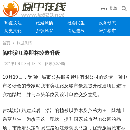
菜单
热点关注
旅游风情
社会民生
政务动态
历史文化
乡镇风采
周边连线
房产楼市
首页
旅游风情
阆中滨江路即将改造升级
2021年10月28日 18:26
阅读
(50746)
10月19日，受阆中城市公共服务管理有限公司的邀请，阆中
市名研会的专家就我市滨江路及城市景观提升改造项目进行
实地踏勘，并与牵头单位及设计单位交换意见。
古城滨江路建成后，沿江的植被以乔木及芦苇为主，陆地上
杂草丛生，为改善这一现状，提升国家城市湿地公园的品
质，市政府决定对滨江路沿江景观及马道，优秀旅游城市标