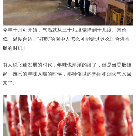
今年十月刚开始，气温就从三十几度骤降到十几度。肉价
低，温度合适，“好吃”的阆中人怎么可能错过这么适合灌香
肠的时机！
有人说飞速发展的时代，年味也渐渐的淡了，但是当香肠挂
起，熟悉的年味入嘴的时候，那种俗世的热闹和烟火气又回
来了。