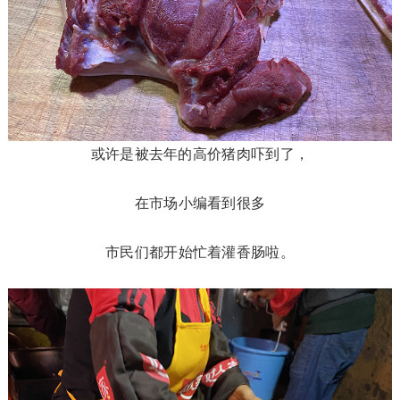
或许是被去年的高价猪肉吓到了，
在市场小编看到很多
市民们都开始忙着灌香肠啦。