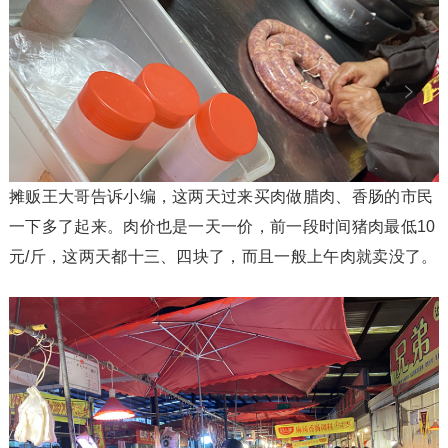
摊贩王大哥告诉小编，这两天过来买肉做腊肉、香肠的市民
一下多了起来。肉价也是一天一价，前一段时间猪肉最低10
元/斤，这两天都十三、四块了，而且一般上午肉就卖没了。