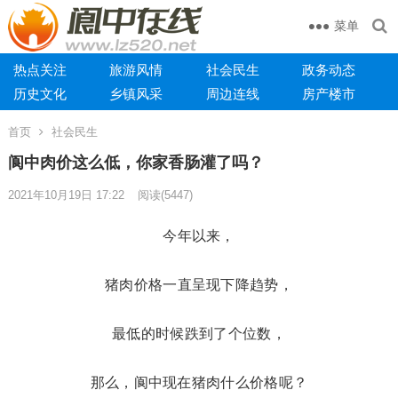
菜单
热点关注
旅游风情
社会民生
政务动态
历史文化
乡镇风采
周边连线
房产楼市
首页
社会民生
阆中肉价这么低，你家香肠灌了吗？
2021年10月19日 17:22
阅读
(5447)
今年以来，
猪肉价格一直呈现下降趋势，
最低的时候跌到了个位数，
那么，阆中现在猪肉什么价格呢？