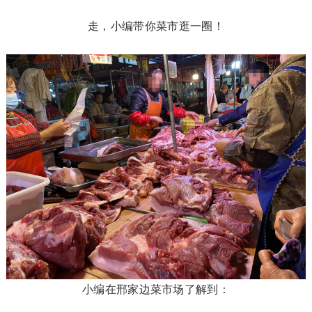
走，小编带你菜市逛一圈！
小编在邢家边菜市场了解到：