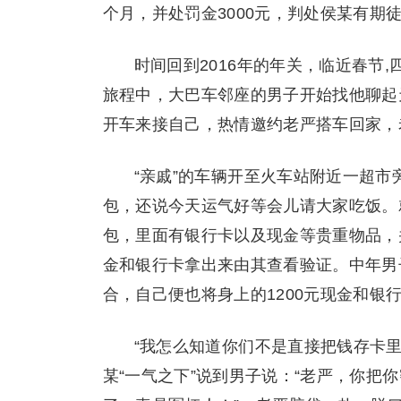
个月，并处罚金3000元，判处侯某有期
时间回到2016年的年关，临近春节
旅程中，大巴车邻座的男子开始找他聊起
开车来接自己，热情邀约老严搭车回家，
“亲戚”的车辆开至火车站附近一超
包，还说今天运气好等会儿请大家吃饭。
包，里面有银行卡以及现金等贵重物品，
金和银行卡拿出来由其查看验证。中年男
合，自己便也将身上的1200元现金和银
“我怎么知道你们不是直接把钱存卡
某“一气之下”说到男子说：“老严，你把