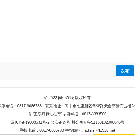
发布
© 2022
阆中在线
版权所有
联系电话：0817-6686788 - 联系地址：阆中市七里新区华胥路天合丽景商业楼2
涉“互联网算法推荐”专项举报：0817-6383500
蜀ICP备19008631号-2
公安备案号:川公网安备51138102000048号
举报电话：0817-6686788 举报邮箱：admin@lz520.net