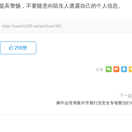
提高警惕，不要随意向陌生人透露自己的个人信息。
：
https://www.lz520.net/archives/341
256
赞
下一
阆中运管局集中开展行业安全专项整治行