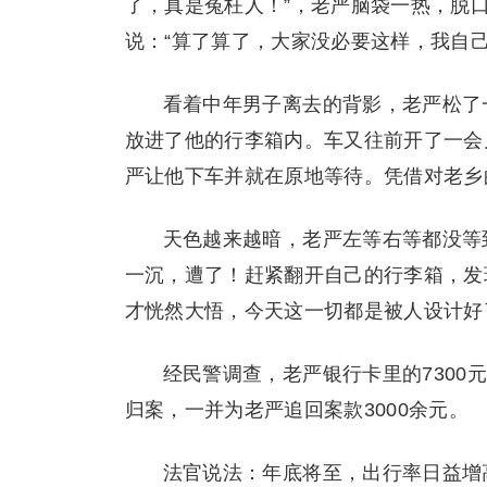
了，真是冤枉人！”，老严脑袋一热，脱
说：“算了算了，大家没必要这样，我自己
看着中年男子离去的背影，老严松了
放进了他的行李箱内。车又往前开了一会
严让他下车并就在原地等待。凭借对老乡
天色越来越暗，老严左等右等都没等
一沉，遭了！赶紧翻开自己的行李箱，发
才恍然大悟，今天这一切都是被人设计好
经民警调查，老严银行卡里的730
归案，一并为老严追回案款3000余元。
法官说法：年底将至，出行率日益增