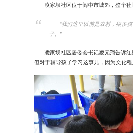
凌家坝社区位于阆中市城郊，整个社区
“我们这里以前是农村，很多
子。”
凌家坝社区居委会书记凌元翔告诉红
但对于辅导孩子学习这事儿，因为文化程