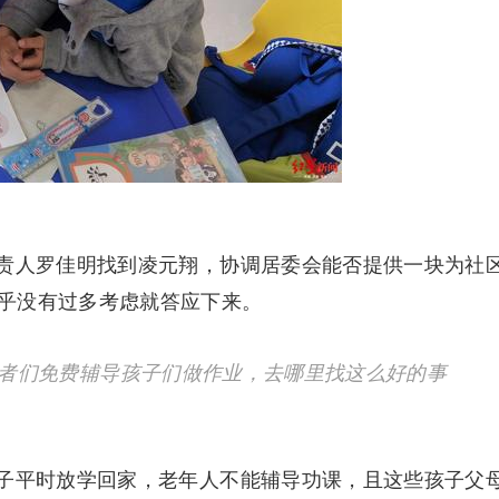
责人罗佳明找到凌元翔，协调居委会能否提供一块为社
乎没有过多考虑就答应下来。
愿者们免费辅导孩子们做作业，去哪里找这么好的事
子平时放学回家，老年人不能辅导功课，且这些孩子父