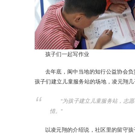
孩子们一起写作业
去年底，阆中当地的知行公益协会负
孩子们建立儿童服务站的场地，凌元翔几
“为孩子建立儿童服务站，志
情。”
以凌元翔的介绍说，社区里的留守孩