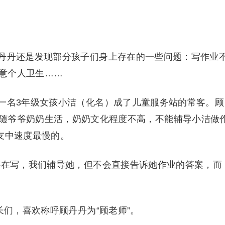
丹丹还是发现部分孩子们身上存在的一些问题：写作业
意个人卫生……
一名3年级女孩小洁（化名）成了儿童服务站的常客。顾
随爷爷奶奶生活，奶奶文化程度不高，不能辅导小洁做
友中速度最慢的。
还在写，我们辅导她，但不会直接告诉她作业的答案，而
长们，喜欢称呼顾丹丹为“顾老师”。