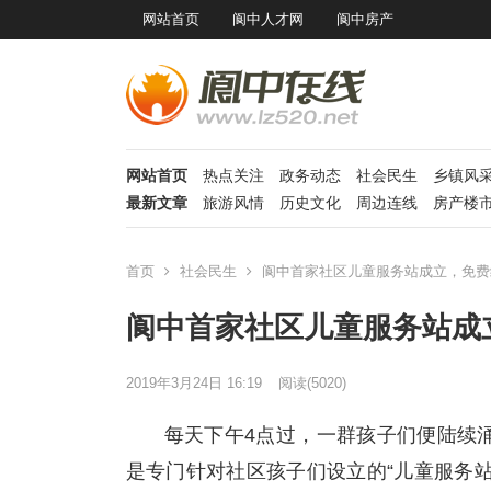
网站首页
阆中人才网
阆中房产
网站首页
热点关注
政务动态
社会民生
乡镇风
最新文章
旅游风情
历史文化
周边连线
房产楼
首页
社会民生
阆中首家社区儿童服务站成立，免费
阆中首家社区儿童服务站成
2019年3月24日 16:19
阅读
(5020)
每天下午4点过，一群孩子们便陆续
是专门针对社区孩子们设立的“儿童服务站