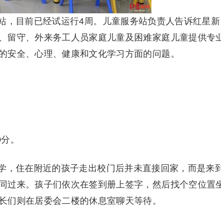
站，目前已经试运行4周。儿童服务站负责人告诉红星新
、留守、外来务工人员家庭儿童及困难家庭儿童提供专
的安全、心理、健康和文化学习方面的问题。
0分。
学，住在附近的孩子走出校门后并未直接回家，而是来
同过来。孩子们依次在签到册上签字，然后找个空位置
长们则在居委会二楼的休息室聊天等待。