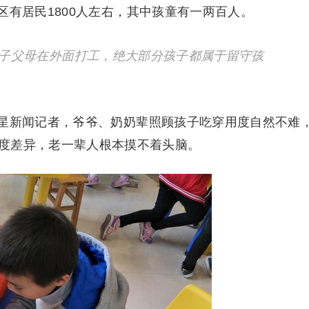
有居民1800人左右，其中孩童有一两百人。
孩子父母在外面打工，绝大部分孩子都属于留守孩
星新闻记者，爷爷、奶奶辈照顾孩子吃穿用度自然不难
度差异，老一辈人根本摸不着头脑。