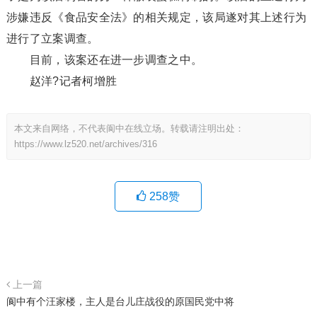
涉嫌违反《食品安全法》的相关规定，该局遂对其上述行为
进行了立案调查。
目前，该案还在进一步调查之中。
赵洋?记者柯增胜
本文来自网络，不代表阆中在线立场。转载请注明出处：
https://www.lz520.net/archives/316
258
赞
上一篇
阆中有个汪家楼，主人是台儿庄战役的原国民党中将