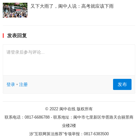
又下大雨了，阆中人说：高考就应该下雨
发表回复
请登录后参与评论...
发布
登录
•
注册
© 2022
阆中在线
版权所有
联系电话：0817-6686788 - 联系地址：阆中市七里新区华胥路天合丽景商
业楼2楼
涉“互联网算法推荐”专项举报：0817-6383500