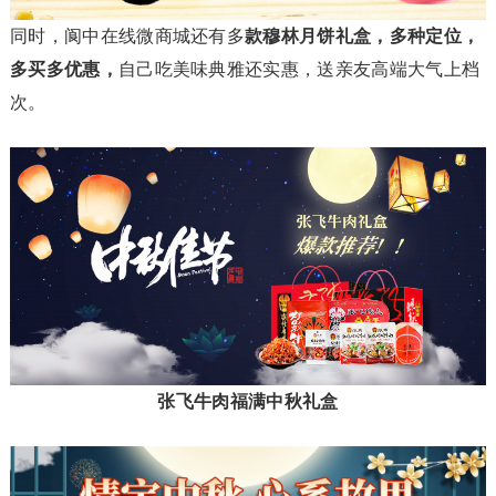
同时，阆中在线微商城还有多
款穆林月饼礼盒，多种定位，
多买多优惠，
自己吃美味典雅还实惠，送亲友高端大气上档
次。
张飞牛肉福满中秋礼盒