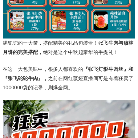
满兜兜的一大筐，搭配精美的礼品包装盒！
张飞牛肉与穆林
月饼的完美搭配，
绝对是这个中秋超豪华的手提礼！
在这一大包美味中，很多人都喜欢的
『张飞灯影牛肉丝』和
『张飞砣砣牛肉』，
之前在网红薇娅直播间可是有着狂卖了
1000000袋的记录，刷爆全网。