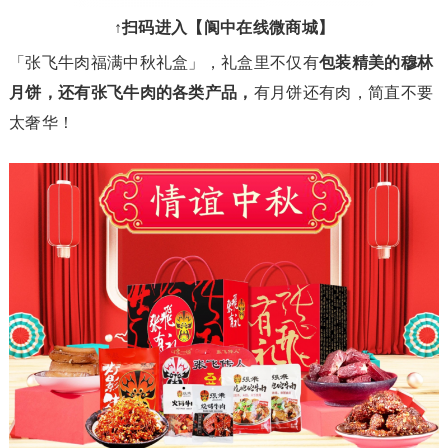
↑扫码进入【阆中在线微商城】
「张飞牛肉福满中秋礼盒」，礼盒里不仅有
包装精美的穆林
月饼，还有张飞牛肉的各类产品，
有月饼还有肉，简直不要
太奢华！