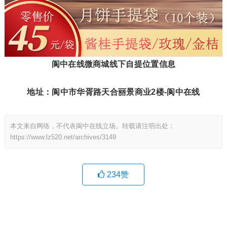
阆中在线微商城线下自提位置信息
地址：阆中市华胥路天合丽景商业2楼-阆中在线
本文来自网络，不代表阆中在线立场。转载请注明出处：
https://www.lz520.net/archives/3149
234
赞