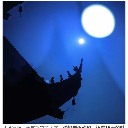
几场秋雨，天气就凉了下来，
悄悄告诉你们，还有15天的时