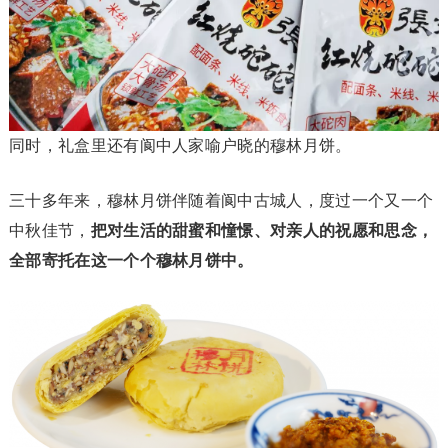
同时，礼盒里还有阆中人家喻户晓的穆林月饼。
三十多年来，穆林月饼伴随着阆中古城人，度过一个又一个
中秋佳节，
把对生活的甜蜜和憧憬、对亲人的祝愿和思念，
全部寄托在这一个个穆林月饼中。