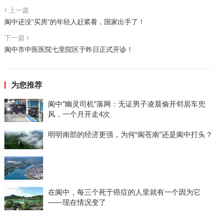
上一篇
阆中还没“买房”的年轻人赶紧看，国家出手了！
下一篇
阆中市中医医院七里院区于昨日正式开诊！
为您推荐
阆中”幽灵司机”落网：无证男子凌晨偷开邻居车兜
风，一个月开走4次
明明南部的经济更强，为何“阆苍南”还是阆中打头？
在阆中，每三个死于癌症的人里就有一个因为它
——现在情况变了