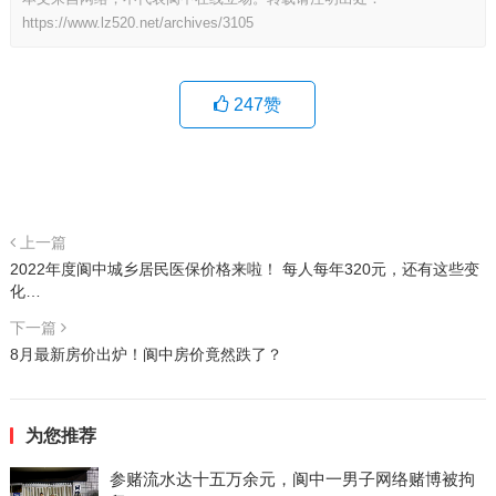
https://www.lz520.net/archives/3105
247
赞
上一篇
2022年度阆中城乡居民医保价格来啦！ 每人每年320元，还有这些变
化…
下一篇
8月最新房价出炉！阆中房价竟然跌了？
为您推荐
参赌流水达十五万余元，阆中一男子网络赌博被拘