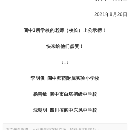
2021年8月26日
阆中3所学校的老师（校长）上公示榜！
快来给他们点赞！
↓↓↓
李明俊 阆中师范附属实验小学校
杨善敏 阆中市白塔初级中学校
沈朝明 四川省阆中东风中学校
本文来自网络，不代表阆中在线立场。转载请注明出处：