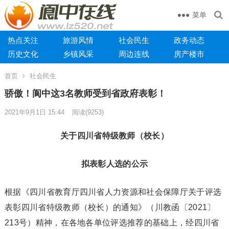
菜单
热点关注
旅游风情
社会民生
政务动态
历史文化
乡镇风采
周边连线
房产楼市
首页
社会民生
骄傲！阆中这3名教师受到省政府表彰！
2021年9月1日 15:44
阅读
(9253)
关于四川省特级教师（校长）
拟表彰人选的公示
根据《四川省教育厅四川省人力资源和社会保障厅关于评选
表彰四川省特级教师（校长）的通知》（川教函〔2021〕
213号）精神，在各地各单位评选推荐的基础上，经四川省