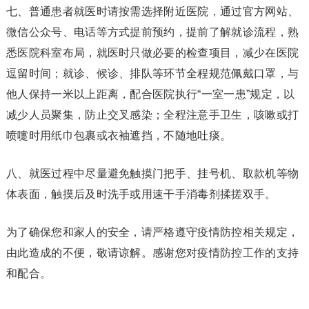
七、普通患者就医时请按需选择附近医院，通过官方网站、
微信公众号、电话等方式提前预约，提前了解就诊流程，熟
悉医院科室布局，就医时只做必要的检查项目，减少在医院
逗留时间；就诊、候诊、排队等环节全程规范佩戴口罩，与
他人保持一米以上距离，配合医院执行“一室一患”规定，以
减少人员聚集，防止交叉感染；全程注意手卫生，咳嗽或打
喷嚏时用纸巾包裹或衣袖遮挡，不随地吐痰。
八、就医过程中尽量避免触摸门把手、挂号机、取款机等物
体表面，触摸后及时洗手或用速干手消毒剂揉搓双手。
为了确保您和家人的安全，请严格遵守疫情防控相关规定，
由此造成的不便，敬请谅解。感谢您对疫情防控工作的支持
和配合。