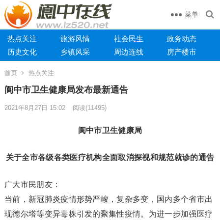
菜单
热点关注
旅游风情
社会民生
政务动态
历史文化
乡镇风采
周边连线
房产楼市
首页
热点关注
​阆中市卫生健康局发布最新通告
2021年8月27日 15:02
阅读
(11495)
阆中市卫生健康局
关于全市各级各类医疗机构全面取消探视和规范就诊的通告
广大市民朋友：
当前，新冠肺炎疫情形势严峻，复杂多变，国内多个省市出
现德尔塔等变异毒株引发的聚集性疫情。为进一步加强医疗