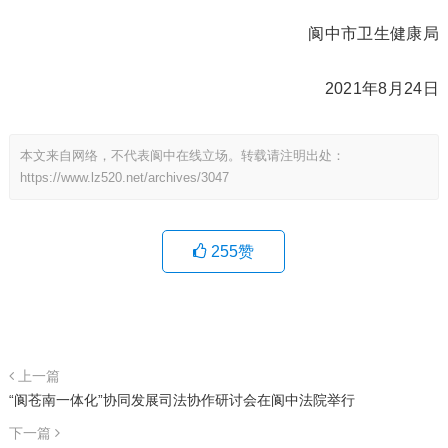
阆中市卫生健康局
2021年8月24日
本文来自网络，不代表阆中在线立场。转载请注明出处：
https://www.lz520.net/archives/3047
255
赞
上一篇
“阆苍南一体化”协同发展司法协作研讨会在阆中法院举行
下一篇