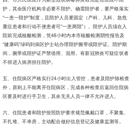
护，其余医疗机构非必要不陪护。确需陪护者，要严格落实
“一患一陪护”制度，且陪护人员要固定（产科、儿科、急危
重症患者和行动不便患者可“一患两陪”）。陪护人员须在入
院前完成核酸检测，凭48小时内本市核酸检测阴性报告及
“健康码”绿码到病区护士站办理陪护腕带或陪护证。陪护期
间，腕带或陪护证严禁借用、混用。有新冠肺炎可疑症状者
不得进入病房担任陪护。
五、住院病区严格实行24小时出入管控，患者及陪护除检查
外，原则上不能离开住院病区，完成各种检查后返回住院病
区要及时进行手卫生，其余无关人员一律不允许进入。
六、住院患者和陪护按照防护要求规范佩戴口罩，不聚集、
不扎堆、不串房，主动配合做好信息登记及健康监测等。