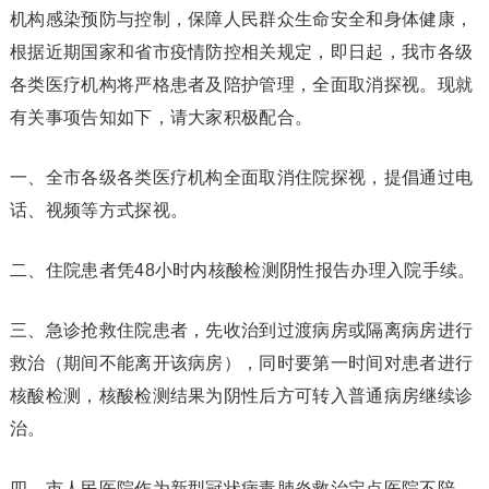
机构感染预防与控制，保障人民群众生命安全和身体健康，
根据近期国家和省市疫情防控相关规定，即日起，我市各级
各类医疗机构将严格患者及陪护管理，全面取消探视。现就
有关事项告知如下，请大家积极配合。
一、全市各级各类医疗机构全面取消住院探视，提倡通过电
话、视频等方式探视。
二、住院患者凭48小时内核酸检测阴性报告办理入院手续。
三、急诊抢救住院患者，先收治到过渡病房或隔离病房进行
救治（期间不能离开该病房），同时要第一时间对患者进行
核酸检测，核酸检测结果为阴性后方可转入普通病房继续诊
治。
四、市人民医院作为新型冠状病毒肺炎救治定点医院不陪