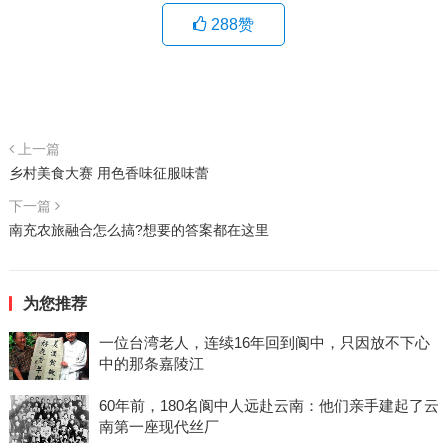
288
赞
上一篇
乡村美食大赛 用色香味征服味蕾
下一篇
南充农旅融合怎么搞?想要的答案都在这里
为您推荐
一位台湾老人，连续16年回到阆中，只因放不下心
中的那条嘉陵江
60年前，180名阆中人远赴云南：他们亲手建起了云
南第一座现代丝厂