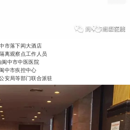
中市落下闳大酒店
隔离观察点工作人员
由阆中市中医医院
阆中市疾控中心
公安局等部门联合派驻