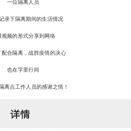
一位隔离人员
记录下隔离期间的生活情况
用视频的形式分享到网络
了配合隔离，战胜疫情的决心
也在字里行间
隔离点工作人员的感谢之情！