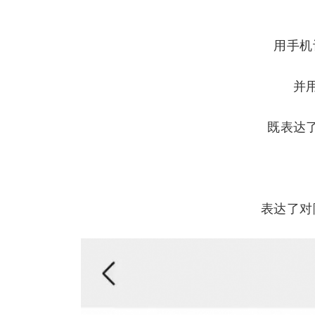
用手机
并
既表达
表达了对