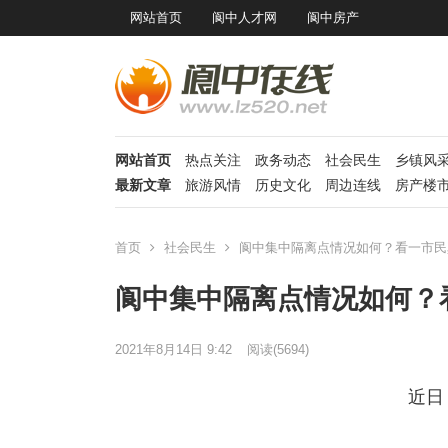
网站首页
阆中人才网
阆中房产
网站首页
热点关注
政务动态
社会民生
乡镇风
最新文章
旅游风情
历史文化
周边连线
房产楼
首页
社会民生
阆中集中隔离点情况如何？看一市民
阆中集中隔离点情况如何？
2021年8月14日 9:42
阅读
(5694)
近日