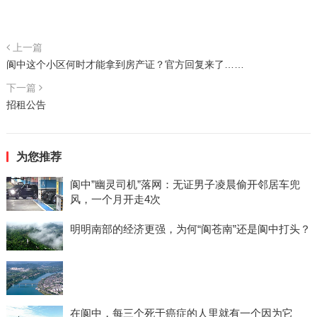
上一篇
阆中这个小区何时才能拿到房产证？官方回复来了……
下一篇
招租公告
为您推荐
阆中”幽灵司机”落网：无证男子凌晨偷开邻居车兜
风，一个月开走4次
明明南部的经济更强，为何“阆苍南”还是阆中打头？
在阆中，每三个死于癌症的人里就有一个因为它