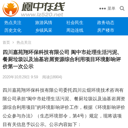
菜单
热点关注
旅游风情
社会民生
政务动态
历史文化
乡镇风采
周边连线
房产楼市
首页
热点关注
四川嘉苑翔环保科技有限公司 阆中市处理生活污泥、
餐厨垃圾以及油基岩屑资源综合利用项目环境影响评
价第一次公示
2020年10月29日 9:59
阅读
(18904)
四川嘉苑翔环保科技有限公司委托四川云焜环境技术咨询有
限公司承担“阆中市处理生活污泥、餐厨垃圾以及油基岩屑资
源综合利用项目”的环境影响评价工作，根据《环境影响评价
公众参与办法》（生态环境部令，第4号）规定，现将该项
目有关信息予以公示。公示内容如下：