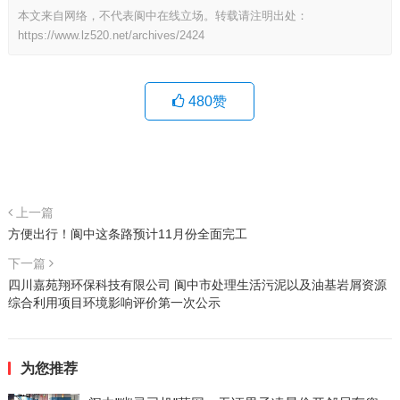
本文来自网络，不代表阆中在线立场。转载请注明出处：
https://www.lz520.net/archives/2424
480
赞
上一篇
方便出行！阆中这条路预计11月份全面完工
下一篇
四川嘉苑翔环保科技有限公司 阆中市处理生活污泥以及油基岩屑资源
综合利用项目环境影响评价第一次公示
为您推荐